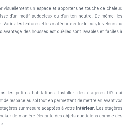
ter visuellement un espace et apporter une touche de chaleur.
gisse d’un motif audacieux ou d’un ton neutre. De même, les
riez les textures et les matériaux entre le cuir, le velours ou
s avantage des housses est qu’elles sont lavables et faciles à
ans les petites habitations. Installez des étagères DIY qui
rent de l’espace au sol tout en permettant de mettre en avant vos
es étagères sur mesure adaptées à votre
intérieur
. Les étagères
 stocker de manière élégante des objets quotidiens comme des
 ».