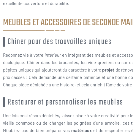
excellente couverture et durabilité.
MEUBLES ET ACCESSOIRES DE SECONDE MAI
Chiner pour des trouvailles uniques
Redonnez vie à votre
intérieur
en intégrant des meubles et accesso
écologique. Chiner dans les brocantes, les vide-greniers ou su
pépites uniques qui ajouteront du caractère à votre
projet
de rénova
prix cassés ! Cela demande une certaine patience et une bonne dose
Chaque pièce dénichée a une histoire, et cela enrichit l’âme de votr
Restaurer et personnaliser les meubles
Une fois ces trésors dénichés, laissez place à votre créativité pour le
vieille commode ou de changer les poignées d’une armoire, ces
N’oubliez pas de bien préparer vos
matériaux
et de respecter les 