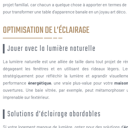
projet familial, car chacun a quelque chose à apporter en termes de cr
pour transformer une table d’apparence banale en un joyau art déco.
OPTIMISATION DE L’ÉCLAIRAGE
Jouer avec la lumière naturelle
La lumière naturelle est une alliée de taille dans tout projet de 
dégageant les fenêtres et en utilisant des rideaux légers. L
stratégiquement pour réfléchir la lumière et agrandir visuelle
performance
énergétique
, une vraie plus-value pour votre
maiso
ouvertures. Une baie vitrée, par exemple, peut métamorphoser
imprenable sur l’extérieur.
Solutions d’éclairage abordables
Si votre logement manque de lumière, optez pour des solutions d’
éc