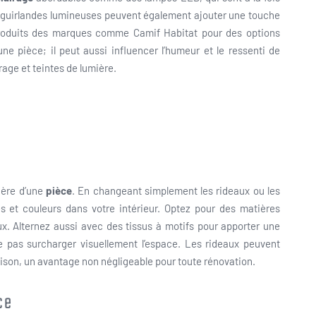
s guirlandes lumineuses peuvent également ajouter une touche
produits des marques comme Camif Habitat pour des options
e pièce; il peut aussi influencer l’humeur et le ressenti de
rage et teintes de lumière.
hère d’une
pièce
. En changeant simplement les rideaux ou les
s et couleurs dans votre intérieur. Optez pour des matières
ux. Alternez aussi avec des tissus à motifs pour apporter une
e pas surcharger visuellement l’espace. Les rideaux peuvent
aison, un avantage non négligeable pour toute rénovation.
ce