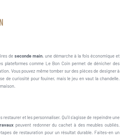
N
ires de
seconde main
, une démarche à la fois économique et
r des plateformes comme Le Bon Coin permet de dénicher des
tion. Vous pouvez même tomber sur des pièces de designer à
 de curiosité pour fouiner, mais le jeu en vaut la chandelle.
e maison.
s restaurer et les personnaliser. Qu’il s’agisse de repeindre une
travaux
peuvent redonner du cachet à des meubles oubliés.
étapes de restauration pour un résultat durable. Faites-en un