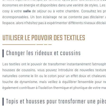
économes en énergie et disponibles dans une variété de styles. Le
cosy à votre
salle
de séjour ou à votre chambre. Consultez les 
écoresponsables. Un bon éclairage ne se contente pas d’éclairer un
l’espace, alors n’hésitez pas à expérimenter différents niveaux d’éclai
UTILISER LE POUVOIR DES TEXTILES
Changer les rideaux et coussins
Les textiles ont le pouvoir de transformer instantanément l’atmosp
housses de coussins, vous pouvez introduire de nouvelles texture
naturelles comme le lin ou le coton pour un effet doux et chaleure
touche de dynamisme, mais veillez à équilibrer l’ensemble pour n
également contribuer à l’isolation thermique et phonique de votre m
Tapis et housses pour transformer une piè