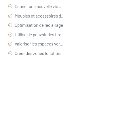
Donner une nouvelle vie avec de la peinture
Meubles et accessoires de seconde main
Optimisation de l’éclairage
Utiliser le pouvoir des textiles
Valoriser les espaces verticaux
Créer des zones fonctionnelles