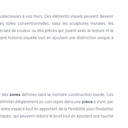
 audacieuses à vos murs. Ces éléments visuels peuvent devenir
les toiles conventionnelles, osez les sculptures murales, les
lats de couleur ou des pièces qui jouent avec la texture et la
pre histoire visuelle tout en ajoutant une distinction unique à
er des
zones
définies sans la moindre construction lourde. Les
 délimiter élégamment un coin repos dans une
pièce
à vivre, par
tre espace tout en apportant de la flexibilité pour l’évolution
ques, qui peuvent réduire le bruit tout en ajoutant une touche