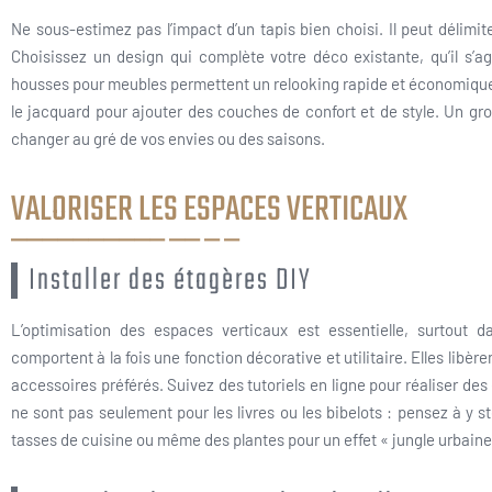
Ne sous-estimez pas l’impact d’un tapis bien choisi. Il peut délimi
Choisissez un design qui complète votre déco existante, qu’il s’a
housses pour meubles permettent un relooking rapide et économique. Va
le jacquard pour ajouter des couches de confort et de style. Un gro
changer au gré de vos envies ou des saisons.
VALORISER LES ESPACES VERTICAUX
Installer des étagères DIY
L’optimisation des espaces verticaux est essentielle, surtout d
comportent à la fois une fonction décorative et utilitaire. Elles libè
accessoires préférés. Suivez des tutoriels en ligne pour réaliser d
ne sont pas seulement pour les livres ou les bibelots : pensez à y
tasses de cuisine ou même des plantes pour un effet « jungle urbaine