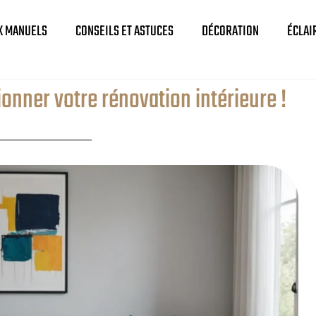
X MANUELS
CONSEILS ET ASTUCES
DÉCORATION
ÉCLAI
nner votre rénovation intérieure !