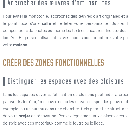
Accrocher des œuvres d’art insolites
Pour éviter la monotonie, accrochez des œuvres d’art originales et
le point focal d’une
salle
et refléter votre personnalité. Oubliez 
compositions de photos ou même les textiles encadrés. Incluez des éc
lumière. En personnalisant ainsi vos murs, vous raconterez votre pro
votre
maison
.
CRÉER DES ZONES FONCTIONNELLES
Distinguer les espaces avec des cloisons
Dans les espaces ouverts, l’utilisation de cloisons peut aider à cré
paravents, les étagères ouvertes ou les rideaux suspendus peuvent
exemple, ou un bureau dans une chambre. Cela permet de structurer vo
de votre
projet
de rénovation. Pensez également aux cloisons acousti
de style avec des matériaux comme le feutre ou le liège.