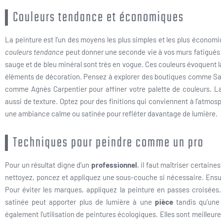
Couleurs tendance et économiques
La peinture est l’un des moyens les plus simples et les plus économi
couleurs tendance
peut donner une seconde vie à vos murs fatigués
sauge et de bleu minéral sont très en vogue. Ces couleurs évoquent 
éléments de décoration. Pensez à explorer des boutiques comme Saint
comme Agnès Carpentier pour affiner votre palette de couleurs. La
aussi de texture. Optez pour des finitions qui conviennent à l’atmo
une ambiance calme ou satinée pour refléter davantage de lumière.
Techniques pour peindre comme un pro
Pour un résultat digne d’un
professionnel
, il faut maîtriser certain
nettoyez, poncez et appliquez une sous-couche si nécessaire. Ensui
Pour éviter les marques, appliquez la peinture en passes croisées.
satinée peut apporter plus de lumière à une
pièce
tandis qu’une 
également l’utilisation de peintures écologiques. Elles sont meilleur