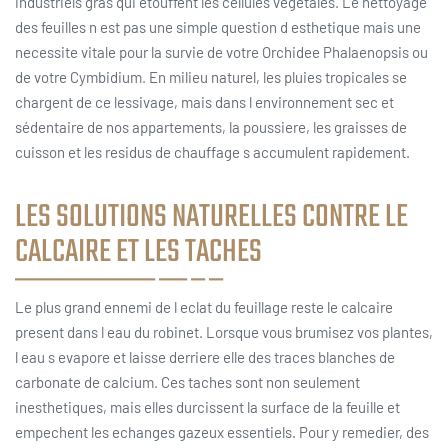
industriels gras qui etouffent les cellules vegetales. Le nettoyage
des feuilles n est pas une simple question d esthetique mais une
necessite vitale pour la survie de votre Orchidee Phalaenopsis ou
de votre Cymbidium. En milieu naturel, les pluies tropicales se
chargent de ce lessivage, mais dans l environnement sec et
sédentaire de nos appartements, la poussiere, les graisses de
cuisson et les residus de chauffage s accumulent rapidement.
LES SOLUTIONS NATURELLES CONTRE LE
CALCAIRE ET LES TACHES
Le plus grand ennemi de l eclat du feuillage reste le calcaire
present dans l eau du robinet. Lorsque vous brumisez vos plantes,
l eau s evapore et laisse derriere elle des traces blanches de
carbonate de calcium. Ces taches sont non seulement
inesthetiques, mais elles durcissent la surface de la feuille et
empechent les echanges gazeux essentiels. Pour y remedier, des