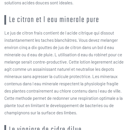
solutions acides douces sont ideales.
Le citron et l eau minerale pure
Le jus de citron frais contient de l acide citrique qui dissout
instantanement les taches blanchâtres. Vous devez melanger
environ cinq a dix gouttes de jus de citron dans un bol d eau
minerale ou d eau de pluie. L utilisation d eau du robinet pour ce
melange serait contre-productive. Cette lotion legerement acide
agit comme un assainissant naturel et neutralise les depots
mineraux sans agresser la cuticule protectrice. Les mineraux
contenus dans l eau minerale respectent la physiologie fragile
des plantes contrairement au chlore contenu dans l eau de ville.
Cette methode permet de redonner une respiration optimale a la
plante tout en limitant le developpement de bacteries ou de
champignons sur la surface des limbes.
Le vinaigre de cidre dilue