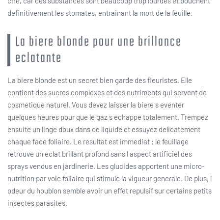
cire, car ces substances sont beaucoup trop lourdes et bouchent
definitivement les stomates, entrainant la mort de la feuille.
La biere blonde pour une brillance
eclatante
La biere blonde est un secret bien garde des fleuristes. Elle
contient des sucres complexes et des nutriments qui servent de
cosmetique naturel. Vous devez laisser la biere s eventer
quelques heures pour que le gaz s echappe totalement. Trempez
ensuite un linge doux dans ce liquide et essuyez delicatement
chaque face foliaire. Le resultat est immediat : le feuillage
retrouve un eclat brillant profond sans l aspect artificiel des
sprays vendus en jardinerie. Les glucides apportent une micro-
nutrition par voie foliaire qui stimule la vigueur generale. De plus, l
odeur du houblon semble avoir un effet repulsif sur certains petits
insectes parasites.