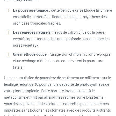
La poussière tenace
: cette pellicule grise bloque la lumière
essentielle et étouffe efficacement la photosynthèse des
orchidées tropicales fragiles.
Les remèdes naturels
: le jus de citron dilué ou la bière
éventée apportent une brillance profonde sans boucher les
pores végétaux.
Une méthode douce
: l’usage d’un chiffon microfibre propre
et un séchage méticuleux du cœur évitent la pourriture
fatale.
Une accumulation de poussiere de seulement un millimetre sur le
feuillage reduit de 30 pour cent la capacite de photosynthese de
votre plante tropicale. Cette barriere invisible ralentit le
metabolisme et finit par affaiblir les racines sur le long terme.
Vous devez privilegier des solutions naturelles pour eliminer ces
impuretes sans boucher les stomates avec des produits lustrants