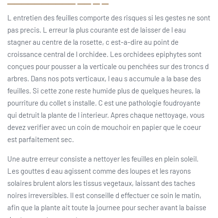
L entretien des feuilles comporte des risques si les gestes ne sont
pas precis. L erreur la plus courante est de laisser de l eau
stagner au centre de la rosette, c est-a-dire au point de
croissance central de l orchidee. Les orchidees epiphytes sont
conçues pour pousser a la verticale ou penchées sur des troncs d
arbres. Dans nos pots verticaux, l eau s accumule a la base des
feuilles. Si cette zone reste humide plus de quelques heures, la
pourriture du collet s installe. C est une pathologie foudroyante
qui detruit la plante de l interieur. Apres chaque nettoyage, vous
devez verifier avec un coin de mouchoir en papier que le coeur
est parfaitement sec.
Une autre erreur consiste a nettoyer les feuilles en plein soleil.
Les gouttes d eau agissent comme des loupes et les rayons
solaires brulent alors les tissus vegetaux, laissant des taches
noires irreversibles. Il est conseille d effectuer ce soin le matin,
afin que la plante ait toute la journee pour secher avant la baisse