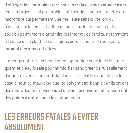
d attraper les particules fines sans rayer la surface vernissee des
feuilles larges. Il est preferable d utiliser des gants de toilette en
microfibre qui permettent une meilleure sensibilite lors du
passage sur la feuille. La tige de coton ou le pinceau a poils
souples permettent d atteindre les interstices etroits, notamment
a la base de la plante, la ou la poussiere s accumule souvent en
formant des amas grisâtres.
L eponge naturelle est egalement appreciee car elle retient une
quantite d eau ideale pour humidifier sans creer de ruissellement
dangereux vers le coeur de la plante. Les textiles abrasifs ou les
essuie-tout de mauvaise qualite doivent etre bannis car ils creent
des micro-lesions invisibles a l oeil nu qui deviennent rapidement
des points d entree pour les pathogenes.
LES ERREURS FATALES A EVITER
ABSOLUMENT