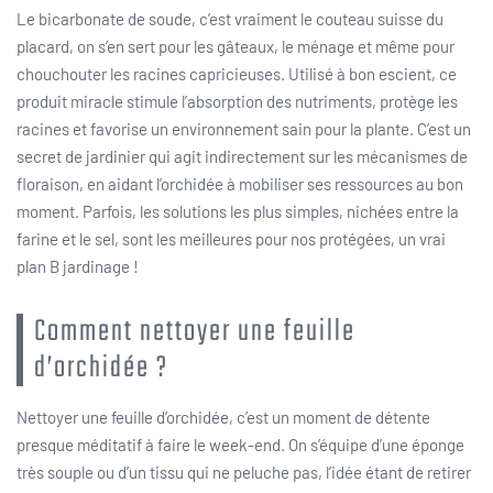
Le bicarbonate de soude, c’est vraiment le couteau suisse du
placard, on s’en sert pour les gâteaux, le ménage et même pour
chouchouter les racines capricieuses. Utilisé à bon escient, ce
produit miracle stimule l’absorption des nutriments, protège les
racines et favorise un environnement sain pour la plante. C’est un
secret de jardinier qui agit indirectement sur les mécanismes de
floraison, en aidant l’orchidée à mobiliser ses ressources au bon
moment. Parfois, les solutions les plus simples, nichées entre la
farine et le sel, sont les meilleures pour nos protégées, un vrai
plan B jardinage !
Comment nettoyer une feuille
d’orchidée ?
Nettoyer une feuille d’orchidée, c’est un moment de détente
presque méditatif à faire le week-end. On s’équipe d’une éponge
très souple ou d’un tissu qui ne peluche pas, l’idée étant de retirer