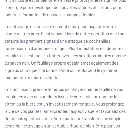
la luminosite est faible. Une meilleure photosynthese signifie plus
d energie pour developper de nouvelles racines et surtout, pour
induire la formation de nouvelles hampes florales.
Le nettoyage est aussi le moment ideal pour inspecter votre
plante de tres pres. C est souvent lors de cette operation que l on
detecte les premiers signes d une attaque de cochenilles
farineuses ou d araignees rouges. Plus l infestation est detectee
tot, plus elle est facile a traiter avec des solutions simples comme
du savon noir. Un feuillage propre et sain emet egalement des
signaux chimiques de bonne sante qui renforcent le systeme
immunitaire global du vegetal.
En conclusion, prendre le temps de choyer chaque feuille de vos
orchidees avec des produits issus de votre cuisine comme le
citron ou la biere est un investissement rentable. Vous prolongez
la vie de vos plantes, ameliorez leur aspect visuel et favorisez des
floraisons spectaculaires. Votre patience transforme un simple
geste de nettoyage en un veritable rituel de bien-être pour vos