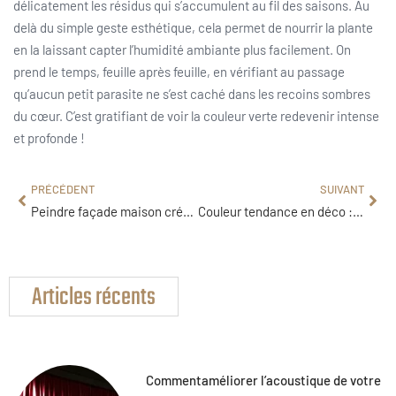
délicatement les résidus qui s’accumulent au fil des saisons. Au
delà du simple geste esthétique, cela permet de nourrir la plante
en la laissant capter l’humidité ambiante plus facilement. On
prend le temps, feuille après feuille, en vérifiant au passage
qu’aucun petit parasite ne s’est caché dans les recoins sombres
du cœur. C’est gratifiant de voir la couleur verte redevenir intense
et profonde !
PRÉCÉDENT
SUIVANT
Peindre façade maison crépi : les étapes pour une rénovation réussie
Couleur tendance en déco : les nuances incontournables pour l’année 2025
Articles récents
Commentaméliorer l’acoustique de votre