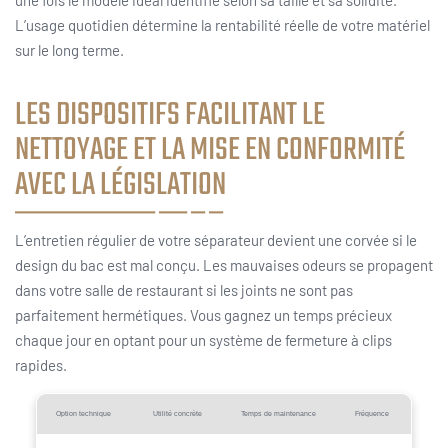
L’usage quotidien détermine la rentabilité réelle de votre matériel
sur le long terme.
LES DISPOSITIFS FACILITANT LE
NETTOYAGE ET LA MISE EN CONFORMITÉ
AVEC LA LÉGISLATION
L’entretien régulier de votre séparateur devient une corvée si le
design du bac est mal conçu. Les mauvaises odeurs se propagent
dans votre salle de restaurant si les joints ne sont pas
parfaitement hermétiques. Vous gagnez un temps précieux
chaque jour en optant pour un système de fermeture à clips
rapides.
Option technique
Utilité concrète
Temps de maintenance
Fréquence