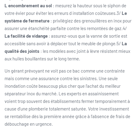
L encombrement au sol
: mesurez la hauteur sous le siphon de
votre évier pour éviter les erreurs d installation coûteuses.3/
Le
système de fermeture
: privilégiez des grenouillères en inox pour
assurer une étanchéité parfaite contre les remontées de gaz.4/
La facilité de vidange
: assurez-vous que la vanne de sortie est
accessible sans avoir à déplacer tout le meuble de plonge.5/
La
qualité des joints
: les modèles avec joint à lèvre résistent mieux
aux huiles bouillantes sur le long terme.
Un gérant prévoyant ne voit pas ce bac comme une contrainte
mais comme une assurance contre les sinistres. Une seule
inondation coûte beaucoup plus cher que l’achat du meilleur
séparateur inox du marché. Les experts en assainissement
voient trop souvent des établissements fermer temporairement à
cause d’une plomberie totalement saturée. Votre investissement
se rentabilise dès la première année grâce à l’absence de frais de
débouchage en urgence.