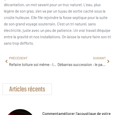
décantation, un mot savant pour un truc naturel. L’eau, plus
légère de son gras, s’en va par un tuyau de sortie caché sous la
croûte huileuse. Elle file rejoindre la fosse septique pour la suite
de son grand voyage souterrain. C’est un tri naturel, sans
électricité, juste avec un peu de patience. Un vrai travail d’équipe
entre la gravité et nos installations. On laisse la nature faire son tri
sans trop d’efforts.
PRÉCÉDENT
SUIVANT
Refaire toiture soi même : la méthode pour une réfection sécurisée et durable
Débarras succession : le paiement par le notaire pour vider la maison
Articles récents
Commentaméliorer l’acoustique de votre