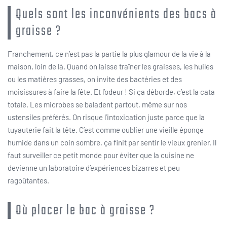
Quels sont les inconvénients des bacs à
graisse ?
Franchement, ce n’est pas la partie la plus glamour de la vie à la
maison, loin de là. Quand on laisse traîner les graisses, les huiles
ou les matières grasses, on invite des bactéries et des
moisissures à faire la fête. Et l’odeur ! Si ça déborde, c’est la cata
totale. Les microbes se baladent partout, même sur nos
ustensiles préférés. On risque l’intoxication juste parce que la
tuyauterie fait la tête. C’est comme oublier une vieille éponge
humide dans un coin sombre, ça finit par sentir le vieux grenier. Il
faut surveiller ce petit monde pour éviter que la cuisine ne
devienne un laboratoire d’expériences bizarres et peu
ragoûtantes.
Où placer le bac à graisse ?