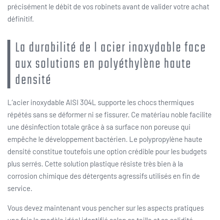
précisément le débit de vos robinets avant de valider votre achat
définitif.
La durabilité de l acier inoxydable face
aux solutions en polyéthylène haute
densité
L’acier inoxydable AISI 304L supporte les chocs thermiques
répétés sans se déformer ni se fissurer. Ce matériau noble facilite
une désinfection totale grâce à sa surface non poreuse qui
empêche le développement bactérien. Le polypropylène haute
densité constitue toutefois une option crédible pour les budgets
plus serrés. Cette solution plastique résiste très bien à la
corrosion chimique des détergents agressifs utilisés en fin de
service.
Vous devez maintenant vous pencher sur les aspects pratiques
une fois le modèle idéal identifié selon sa taille et sa solidité.