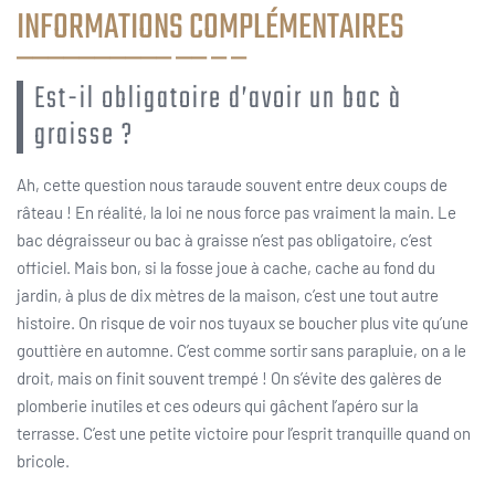
INFORMATIONS COMPLÉMENTAIRES
Est-il obligatoire d’avoir un bac à
graisse ?
Ah, cette question nous taraude souvent entre deux coups de
râteau ! En réalité, la loi ne nous force pas vraiment la main. Le
bac dégraisseur ou bac à graisse n’est pas obligatoire, c’est
officiel. Mais bon, si la fosse joue à cache, cache au fond du
jardin, à plus de dix mètres de la maison, c’est une tout autre
histoire. On risque de voir nos tuyaux se boucher plus vite qu’une
gouttière en automne. C’est comme sortir sans parapluie, on a le
droit, mais on finit souvent trempé ! On s’évite des galères de
plomberie inutiles et ces odeurs qui gâchent l’apéro sur la
terrasse. C’est une petite victoire pour l’esprit tranquille quand on
bricole.