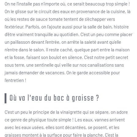
On ne l’installe pas n’importe où, ce serait beaucoup trop simple !
On le glisse sur le circuit des eaux en provenance de la cuisine, là
où les restes de sauce tomate tentent de s’échapper vers
l’extérieur. Parfois, on l’ajoute aussi pour la salle de bain, histoire
d’être vraiment tranquille au quotidien. C’est un peu comme placer
un paillasson devant l’entrée, on arrête la saleté avant qu’elle
n’entre dans le salon. Il reste caché, quelque part entre la maison
et la fosse, faisant son boulot en silence. C’est notre petit secret
sous terre, une sentinelle qui veille sur nos canalisations sans
jamais demander de vacances. On le garde accessible pour
l’entretien !
Où va l’eau du bac à graisse ?
C’est un peu le principe de la vinaigrette qui se sépare, on adore
ce genre de physique toute simple ! Les eaux, vannes arrivent
avec les eaux usées, elles sont décantées, se posent, et les
graisses montent à la surface pour faire la planche. C’est la