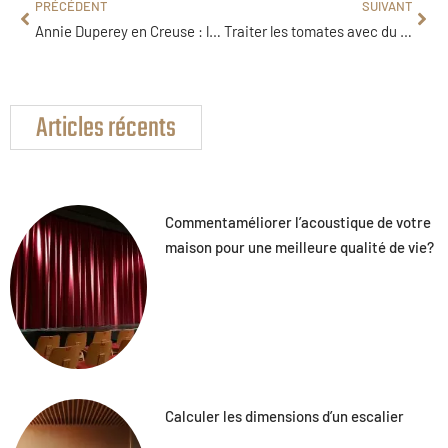
PRÉCÉDENT
SUIVANT
Annie Duperey en Creuse : le jardin sauvage de sa maison rustique
Traiter les tomates avec du lait : la solution naturelle contre le mildiou
Articles récents
Commentaméliorer l’acoustique de votre
maison pour une meilleure qualité de vie?
Calculer les dimensions d’un escalier