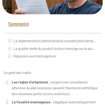
Sommaire
La réglementation administrative encadre précisément l installation du cabanon de jardin Action
La qualité réelle du produit Action interroge sur la durabilité face aux conditions climatiques
Réponses aux interrogations
Un petit abri malin
Les règles d’urbanisme
: exigent une consultation
attentive du plan local pour garantir l’harmonie esthétique
des nouveaux petits recoins extérieurs.
La fiscalité avantageuse
: s’applique automatiquement