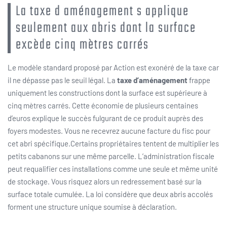
La taxe d aménagement s applique
seulement aux abris dont la surface
excède cinq mètres carrés
Le modèle standard proposé par Action est exonéré de la taxe car
il ne dépasse pas le seuil légal. La
taxe d’aménagement
frappe
uniquement les constructions dont la surface est supérieure à
cinq mètres carrés. Cette économie de plusieurs centaines
d’euros explique le succès fulgurant de ce produit auprès des
foyers modestes. Vous ne recevrez aucune facture du fisc pour
cet abri spécifique.Certains propriétaires tentent de multiplier les
petits cabanons sur une même parcelle. L’administration fiscale
peut requalifier ces installations comme une seule et même unité
de stockage. Vous risquez alors un redressement basé sur la
surface totale cumulée. La loi considère que deux abris accolés
forment une structure unique soumise à déclaration.