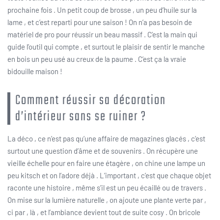
prochaine fois . Un petit coup de brosse , un peu d’huile sur la
lame , et c’est reparti pour une saison ! On n’a pas besoin de
matériel de pro pour réussir un beau massif . C’est la main qui
guide l’outil qui compte , et surtout le plaisir de sentir le manche
en bois un peu usé au creux de la paume . C’est ça la vraie
bidouille maison !
Comment réussir sa décoration
d’intérieur sans se ruiner ?
La déco , ce n’est pas qu’une affaire de magazines glacés , c’est
surtout une question d’âme et de souvenirs . On récupère une
vieille échelle pour en faire une étagère , on chine une lampe un
peu kitsch et on l’adore déjà . L’important , c’est que chaque objet
raconte une histoire , même s’il est un peu écaillé ou de travers .
On mise sur la lumière naturelle , on ajoute une plante verte par ,
ci par , là , et l’ambiance devient tout de suite cosy . On bricole