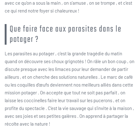
avec ce qu’on a sous la main , on s’amuse , on se trompe , et c’est
ce qui rend notre foyer si chaleureux !
Que faire face aux parasites dans le
potager ?
Les parasites au potager , c’est la grande tragédie du matin
quand on découvre ses choux grignotés ! On râle un bon coup , on
discute presque avec les limaces pour leur demander de partir
ailleurs , et on cherche des solutions naturelles . Le marc de café
ou les coquilles d’œufs deviennent nos meilleurs alliés dans cette
mission potager . On accepte que tout ne soit pas parfait , on
laisse les coccinelles faire leur travail sur les pucerons , et on
profite du spectacle . C’est la vie sauvage qui s’invite à la maison ,
avec ses joies et ses petites galères . On apprend à partager la
récolte avec la nature !