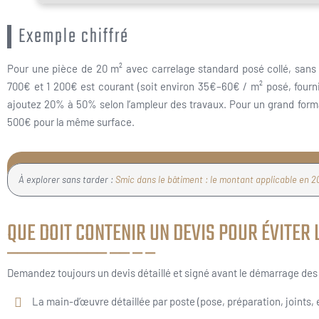
Exemple chiffré
Pour une pièce de 20 m² avec carrelage standard posé collé, sans d
700€ et 1 200€ est courant (soit environ 35€–60€ / m² posé, fournit
ajoutez 20% à 50% selon l’ampleur des travaux. Pour un grand forma
500€ pour la même surface.
À explorer sans tarder :
Smic dans le bâtiment : le montant applicable en 2
QUE DOIT CONTENIR UN DEVIS POUR ÉVITER
Demandez toujours un devis détaillé et signé avant le démarrage des 
La main-d’œuvre détaillée par poste (pose, préparation, joints, e