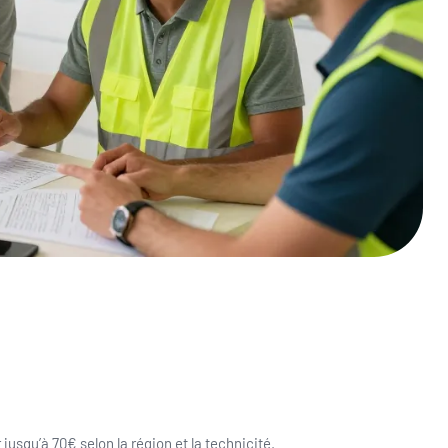
usqu’à 70€ selon la région et la technicité.