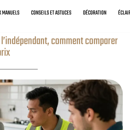
X MANUELS
CONSEILS ET ASTUCES
DÉCORATION
ÉCLAI
 ou l’indépendant, comment comparer
prix