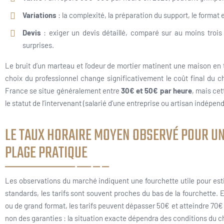
Variations
: la complexité, la préparation du support, le format et
Devis
: exiger un devis détaillé, comparé sur au moins trois o
surprises.
Le bruit d’un marteau et l’odeur de mortier matinent une maison en 
choix du professionnel change significativement le coût final du c
France se situe généralement entre
30€ et 50€ par heure
, mais cet
le statut de l’intervenant (salarié d’une entreprise ou artisan indépend
LE TAUX HORAIRE MOYEN OBSERVÉ POUR UN
PLAGE PRATIQUE
Les observations du marché indiquent une fourchette utile pour esti
standards, les tarifs sont souvent proches du bas de la fourchette.
ou de grand format, les tarifs peuvent dépasser 50€ et atteindre 70€ l
non des garanties : la situation exacte dépendra des conditions du c