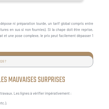
épose ni préparation lourde, un tarif global compris entre
ures en sus si non fournies). Si la chape doit être reprise,
t et une pose complexe, le prix peut facilement dépasser 1
026 ?
 LES MAUVAISES SURPRISES
travaux. Les lignes à vérifier impérativement :
tc.).