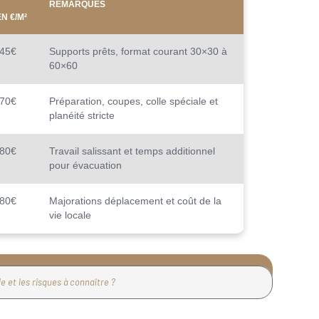
REMARQUES
N €/M²
45€
Supports prêts, format courant 30×30 à
60×60
70€
Préparation, coupes, colle spéciale et
planéité stricte
80€
Travail salissant et temps additionnel
pour évacuation
80€
Majorations déplacement et coût de la
vie locale
 et les risques à connaître ?