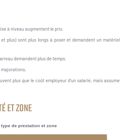
ise à niveau augmentent le prix.
0 et plus) sont plus longs à poser et demandent un matériel
 carreau demandent plus de temps.
s majorations.
ouvent plus que le coût employeur d’un salarié, mais assume
É ET ZONE
type de prestation et zone