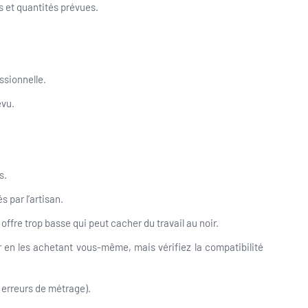
ts et quantités prévues.
ssionnelle.
évu.
s.
s par l’artisan.
offre trop basse qui peut cacher du travail au noir.
 en les achetant vous-même, mais vérifiez la compatibilité
erreurs de métrage).