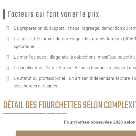
Facteurs qui font varier le prix
La préparation du support : chape, ragréage, démolition ou rem
La taille et le format du carrelage : les grands formats (60×6
spécifique.
Le motif de pose : diagonale, à cabochons, mosaïque ou petit
La localisation : Île-de-France et zones tendues impliquent de
Le statut du professionnel : un artisan indépendant facture s
ses charges et risques.
DÉTAIL DES FOURCHETTES SELON COMPLEXIT
Fourchettes observées 2026 selon 