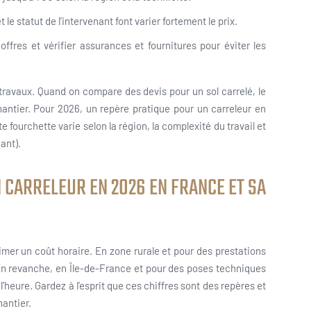
 le statut de l’intervenant font varier fortement le prix.
ffres et vérifier assurances et fournitures pour éviter les
travaux. Quand on compare des devis pour un sol carrelé, le
hantier. Pour 2026, un repère pratique pour un carreleur en
te fourchette varie selon la région, la complexité du travail et
ant).
 CARRELEUR EN 2026 EN FRANCE ET SA
mer un coût horaire. En zone rurale et pour des prestations
 En revanche, en Île-de-France et pour des poses techniques
’heure. Gardez à l’esprit que ces chiffres sont des repères et
hantier.