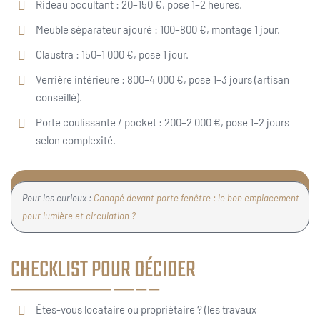
Rideau occultant : 20–150 €, pose 1–2 heures.
Meuble séparateur ajouré : 100–800 €, montage 1 jour.
Claustra : 150–1 000 €, pose 1 jour.
Verrière intérieure : 800–4 000 €, pose 1–3 jours (artisan
conseillé).
Porte coulissante / pocket : 200–2 000 €, pose 1–2 jours
selon complexité.
Pour les curieux :
Canapé devant porte fenêtre : le bon emplacement
pour lumière et circulation ?
CHECKLIST POUR DÉCIDER
Êtes-vous locataire ou propriétaire ? (les travaux