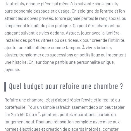
d’autrefois, chaque pièce qui mène à la suivante sans couloir,
pure économie d’espace et d’usage. On s’éloigne de l’entrée et l’on
atteint les alcôves privées, l’ordre signale parfois le rang social, ou
simplement le goût du plan pratique. Ça peut être charmant ou
agaçant suivant les vies dedans. Astuce, jouer avec la lumière,
installer des portes vitrées ou des rideaux pour créer de l’intimité,
ajouter une bibliothèque comme tampon. À vivre, bricoler,
ajuster, transformer ces successions en petits lieux qui racontent
une histoire. On leur donne parfois une personnalité unique,
joyeuse.
Quel budget pour refaire une chambre ?
Refaire une chambre, c’est d’abord régler l’envie et la réalité du
portefeuille. Pour un simple rafraîchissement déco on peut tabler
sur 25 à 55 € du m², peinture, petites réparations, parfois du
rangement neuf. Pour une rénovation complète avec mise aux
normes électriques et création de placards intégrés, compter