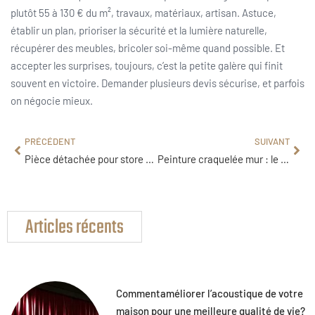
plutôt 55 à 130 € du m², travaux, matériaux, artisan. Astuce,
établir un plan, prioriser la sécurité et la lumière naturelle,
récupérer des meubles, bricoler soi-même quand possible. Et
accepter les surprises, toujours, c’est la petite galère qui finit
souvent en victoire. Demander plusieurs devis sécurise, et parfois
on négocie mieux.
PRÉCÉDENT
SUIVANT
Pièce détachée pour store banne : La bonne référence, comment la trouver ?
Peinture craquelée mur : le procédé étape par étape pour réparer efficacement
Articles récents
Commentaméliorer l’acoustique de votre
maison pour une meilleure qualité de vie?