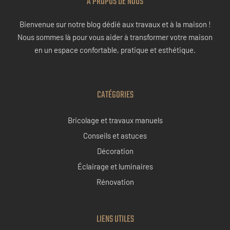
À PROPOS DE NOUS
Bienvenue sur notre blog dédié aux travaux et à la maison !
Nous sommes là pour vous aider à transformer votre maison
en un espace confortable, pratique et esthétique.
CATÉGORIES
Bricolage et travaux manuels
Conseils et astuces
Décoration
Éclairage et luminaires
Rénovation
LIENS UTILES