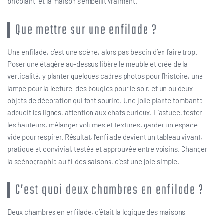
bricolant, et la maison s’embellit vraiment.
Que mettre sur une enfilade ?
Une enfilade, c’est une scène, alors pas besoin d’en faire trop.
Poser une étagère au-dessus libère le meuble et crée de la
verticalité, y planter quelques cadres photos pour l’histoire, une
lampe pour la lecture, des bougies pour le soir, et un ou deux
objets de décoration qui font sourire. Une jolie plante tombante
adoucit les lignes, attention aux chats curieux. L’astuce, tester
les hauteurs, mélanger volumes et textures, garder un espace
vide pour respirer. Résultat, l’enfilade devient un tableau vivant,
pratique et convivial, testée et approuvée entre voisins. Changer
la scénographie au fil des saisons, c’est une joie simple.
C’est quoi deux chambres en enfilade ?
Deux chambres en enfilade, c’était la logique des maisons