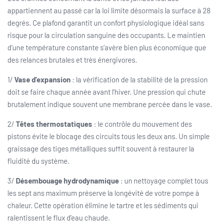
appartiennent au passé car la loi limite désormais la surface à 28
degrés. Ce plafond garantit un confort physiologique idéal sans
risque pour la circulation sanguine des occupants. Le maintien
d’une température constante s’avère bien plus économique que
des relances brutales et très énergivores.
1/
Vase d’expansion
: la vérification de la stabilité de la pression
doit se faire chaque année avant l’hiver. Une pression qui chute
brutalement indique souvent une membrane percée dans le vase.
2/
Têtes thermostatiques
: le contrôle du mouvement des
pistons évite le blocage des circuits tous les deux ans. Un simple
graissage des tiges métalliques suffit souvent à restaurer la
fluidité du système.
3/
Désembouage hydrodynamique
: un nettoyage complet tous
les sept ans maximum préserve la longévité de votre pompe à
chaleur. Cette opération élimine le tartre et les sédiments qui
ralentissent le flux d’eau chaude.