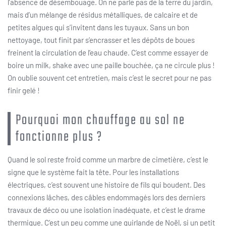
l’absence de désembouage. On ne parle pas de la terre du jardin,
mais d’un mélange de résidus métalliques, de calcaire et de
petites algues qui s’invitent dans les tuyaux. Sans un bon
nettoyage, tout finit par s’encrasser et les dépôts de boues
freinent la circulation de l’eau chaude. C’est comme essayer de
boire un milk, shake avec une paille bouchée, ça ne circule plus !
On oublie souvent cet entretien, mais c’est le secret pour ne pas
finir gelé !
Pourquoi mon chauffage au sol ne
fonctionne plus ?
Quand le sol reste froid comme un marbre de cimetière, c’est le
signe que le système fait la tête. Pour les installations
électriques, c’est souvent une histoire de fils qui boudent. Des
connexions lâches, des câbles endommagés lors des derniers
travaux de déco ou une isolation inadéquate, et c’est le drame
thermique. C’est un peu comme une guirlande de Noël, si un petit