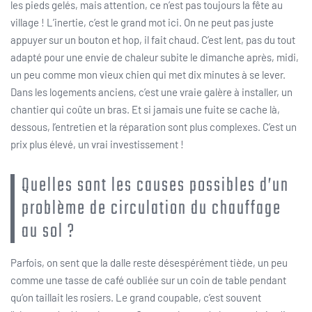
les pieds gelés, mais attention, ce n’est pas toujours la fête au
village ! L’inertie, c’est le grand mot ici. On ne peut pas juste
appuyer sur un bouton et hop, il fait chaud. C’est lent, pas du tout
adapté pour une envie de chaleur subite le dimanche après, midi,
un peu comme mon vieux chien qui met dix minutes à se lever.
Dans les logements anciens, c’est une vraie galère à installer, un
chantier qui coûte un bras. Et si jamais une fuite se cache là,
dessous, l’entretien et la réparation sont plus complexes. C’est un
prix plus élevé, un vrai investissement !
Quelles sont les causes possibles d’un
problème de circulation du chauffage
au sol ?
Parfois, on sent que la dalle reste désespérément tiède, un peu
comme une tasse de café oubliée sur un coin de table pendant
qu’on taillait les rosiers. Le grand coupable, c’est souvent