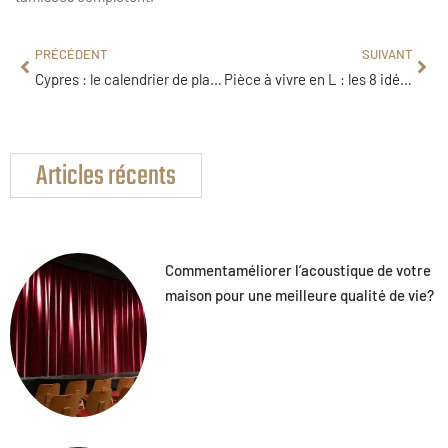
PRÉCÉDENT
SUIVANT
Cypres : le calendrier de plantation pour une haie dense
Pièce à vivre en L : les 8 idées d’aménagement selon la surface
Articles récents
Commentaméliorer l’acoustique de votre
maison pour une meilleure qualité de vie?