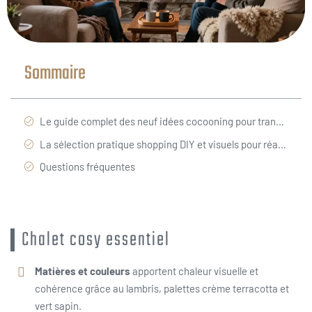
Sommaire
Le guide complet des neuf idées cocooning pour transformer un petit chalet en havre chaleureux.
La sélection pratique shopping DIY et visuels pour réaliser un petit chalet cocooning sans fausse note.
Questions fréquentes
Chalet cosy essentiel
Matières et couleurs
apportent chaleur visuelle et
cohérence grâce au lambris, palettes crème terracotta et
vert sapin.