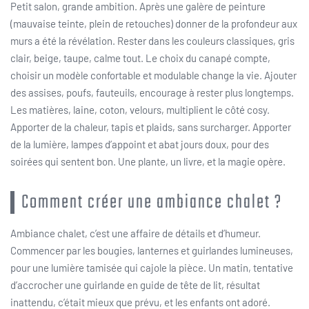
Petit salon, grande ambition. Après une galère de peinture
(mauvaise teinte, plein de retouches) donner de la profondeur aux
murs a été la révélation. Rester dans les couleurs classiques, gris
clair, beige, taupe, calme tout. Le choix du canapé compte,
choisir un modèle confortable et modulable change la vie. Ajouter
des assises, poufs, fauteuils, encourage à rester plus longtemps.
Les matières, laine, coton, velours, multiplient le côté cosy.
Apporter de la chaleur, tapis et plaids, sans surcharger. Apporter
de la lumière, lampes d’appoint et abat jours doux, pour des
soirées qui sentent bon. Une plante, un livre, et la magie opère.
Comment créer une ambiance chalet ?
Ambiance chalet, c’est une affaire de détails et d’humeur.
Commencer par les bougies, lanternes et guirlandes lumineuses,
pour une lumière tamisée qui cajole la pièce. Un matin, tentative
d’accrocher une guirlande en guide de tête de lit, résultat
inattendu, c’était mieux que prévu, et les enfants ont adoré.