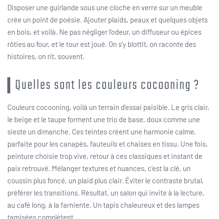
Disposer une guirlande sous une cloche en verre sur un meuble
crée un point de poésie. Ajouter plaids, peaux et quelques objets
en bois, et voilà. Ne pas négliger l’odeur, un diffuseur ou épices
rôties au four, et le tour est joué. On s’y blottit, on raconte des
histoires, on rit, souvent.
Quelles sont les couleurs cocooning ?
Couleurs cocooning, voilà un terrain d’essai paisible. Le gris clair,
le beige et le taupe forment une trio de base, doux comme une
sieste un dimanche. Ces teintes créent une harmonie calme,
parfaite pour les canapés, fauteuils et chaises en tissu. Une fois,
peinture choisie trop vive, retour à ces classiques et instant de
paix retrouvé. Mélanger textures et nuances, c’est la clé, un
coussin plus foncé, un plaid plus clair. Éviter le contraste brutal,
préférer les transitions. Résultat, un salon qui invite à la lecture,
au café long, à la farniente. Un tapis chaleureux et des lampes
tamisées complètent.