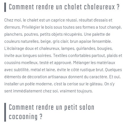
Comment rendre un chalet chaleureux ?
Chez moi, le chalet est un caprice réussi, résultat d’essais et
d’erreurs. Privilégier le bois sous toutes ses formes a tout changé,
planchers, poutres, petits objets récupérés. Une palette de
couleurs naturelles, beige, gris clair, brun apaise l’ensemble.
L’éclairage doux et chaleureux, lampes, guirlandes, bougies,
invite aux longues soirées. Textiles confortables partout, plaids et
coussins moelleux, testé et approuvé. Mélanger les matériaux
avec subtilité, métal et laine, évite le côté rustique brut. Quelques
éléments de décoration artisanaux donnent du caractère. Et oui,
installer un poêle moderne, c’est la cerise sur le gâteau. On s’y
sent immédiatement chez soi, vraiment toujours.
Comment rendre un petit salon
cocooning ?