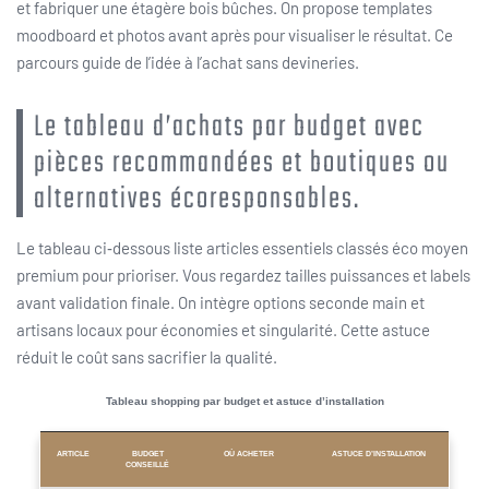
et fabriquer une étagère bois bûches. On propose templates
moodboard et photos avant après pour visualiser le résultat. Ce
parcours guide de l’idée à l’achat sans devineries.
Le tableau d’achats par budget avec
pièces recommandées et boutiques ou
alternatives écoresponsables.
Le tableau ci‑dessous liste articles essentiels classés éco moyen
premium pour prioriser. Vous regardez tailles puissances et labels
avant validation finale. On intègre options seconde main et
artisans locaux pour économies et singularité. Cette astuce
réduit le coût sans sacrifier la qualité.
Tableau shopping par budget et astuce d’installation
ARTICLE
BUDGET
OÙ ACHETER
ASTUCE D’INSTALLATION
CONSEILLÉ