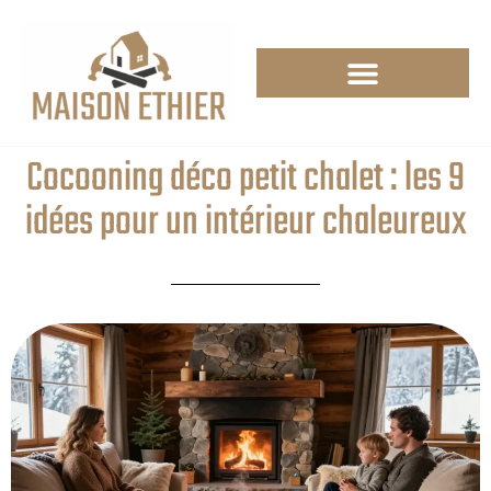
Cocooning déco petit chalet : les 9
idées pour un intérieur chaleureux