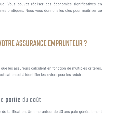
que. Vous pouvez réaliser des économies significatives en
nes pratiques. Nous vous donnons les clés pour maîtriser ce
 VOTRE ASSURANCE EMPRUNTEUR ?
que les assureurs calculent en fonction de multiples critères.
sations et à identifier les leviers pour les réduire.
de partie du coût
r de tarification. Un emprunteur de 30 ans paie généralement