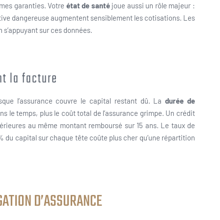
êmes garanties. Votre
état de santé
joue aussi un rôle majeur :
tive dangereuse augmentent sensiblement les cotisations. Les
en s’appuyant sur ces données.
t la facture
que l’assurance couvre le capital restant dû. La
durée de
s le temps, plus le coût total de l’assurance grimpe. Un crédit
périeures au même montant remboursé sur 15 ans. Le taux de
 du capital sur chaque tête coûte plus cher qu’une répartition
ÉGATION D’ASSURANCE