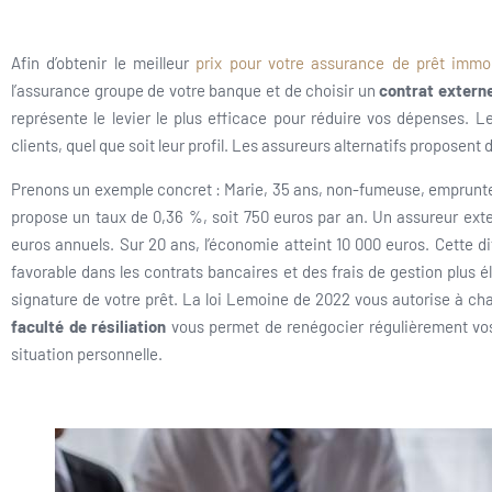
Afin d’obtenir le meilleur
prix pour votre assurance de prêt immob
l’assurance groupe de votre banque et de choisir un
contrat extern
représente le levier le plus efficace pour réduire vos dépenses. L
clients, quel que soit leur profil. Les assureurs alternatifs proposent 
Prenons un exemple concret : Marie, 35 ans, non-fumeuse, emprunte 
propose un taux de 0,36 %, soit 750 euros par an. Un assureur exte
euros annuels. Sur 20 ans, l’économie atteint 10 000 euros. Cette d
favorable dans les contrats bancaires et des frais de gestion plus
signature de votre prêt. La loi Lemoine de 2022 vous autorise à cha
faculté de résiliation
vous permet de renégocier régulièrement vos 
situation personnelle.