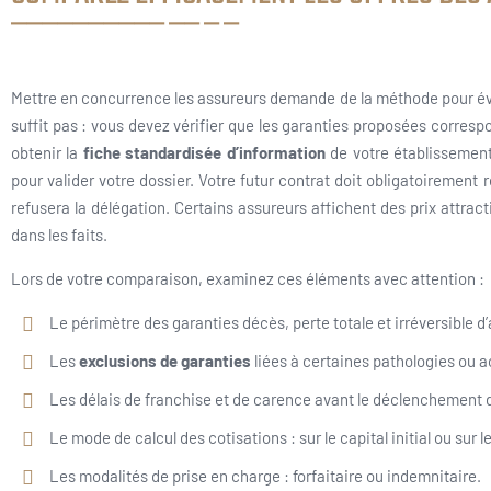
Mettre en concurrence les assureurs demande de la méthode pour évite
suffit pas : vous devez vérifier que les garanties proposées corre
obtenir la
fiche standardisée d’information
de votre établissement
pour valider votre dossier. Votre futur contrat doit obligatoirement
refusera la délégation. Certains assureurs affichent des prix attracti
dans les faits.
Lors de votre comparaison, examinez ces éléments avec attention :
Le périmètre des garanties décès, perte totale et irréversible d’
Les
exclusions de garanties
liées à certaines pathologies ou ac
Les délais de franchise et de carence avant le déclenchement 
Le mode de calcul des cotisations : sur le capital initial ou sur le
Les modalités de prise en charge : forfaitaire ou indemnitaire.