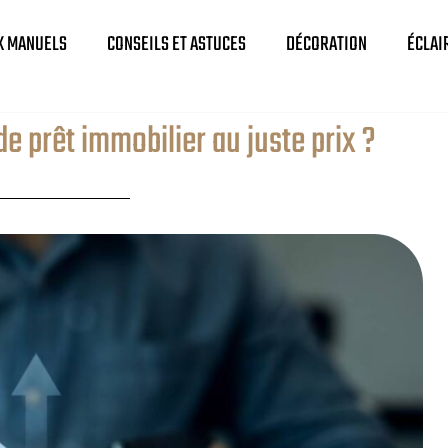
X MANUELS
CONSEILS ET ASTUCES
DÉCORATION
ÉCLAI
 prêt immobilier au juste prix ?