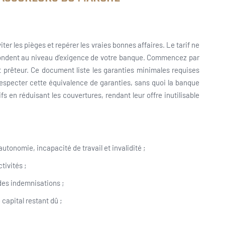
r les pièges et repérer les vraies bonnes affaires. Le tarif ne
spondent au niveau d’exigence de votre banque. Commencez par
 prêteur. Ce document liste les garanties minimales requises
 respecter cette équivalence de garanties, sans quoi la banque
fs en réduisant les couvertures, rendant leur offre inutilisable
autonomie, incapacité de travail et invalidité ;
tivités ;
des indemnisations ;
 capital restant dû ;