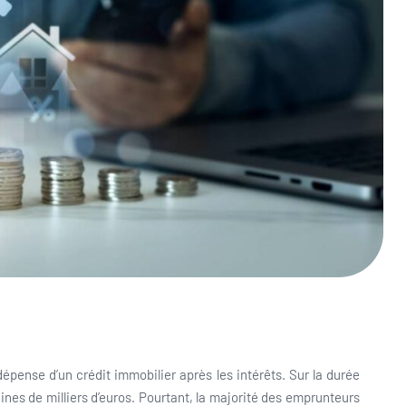
ense d’un crédit immobilier après les intérêts. Sur la durée
aines de milliers d’euros. Pourtant, la majorité des emprunteurs