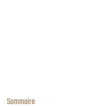
Sommaire