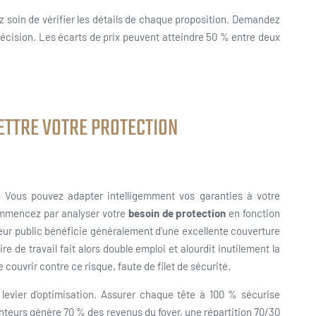
 soin de vérifier les détails de chaque proposition. Demandez
écision. Les écarts de prix peuvent atteindre 50 % entre deux
ETTRE VOTRE PROTECTION
é. Vous pouvez adapter intelligemment vos garanties à votre
Commencez par analyser votre
besoin de protection
en fonction
teur public bénéficie généralement d’une excellente couverture
e de travail fait alors double emploi et alourdit inutilement la
 couvrir contre ce risque, faute de filet de sécurité.
levier d’optimisation. Assurer chaque tête à 100 % sécurise
nteurs génère 70 % des revenus du foyer, une répartition 70/30