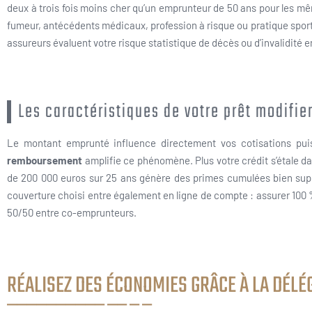
deux à trois fois moins cher qu’un emprunteur de 50 ans pour les m
fumeur, antécédents médicaux, profession à risque ou pratique spor
assureurs évaluent votre risque statistique de décès ou d’invalidité 
Les caractéristiques de votre prêt modifien
Le montant emprunté influence directement vos cotisations puis
remboursement
amplifie ce phénomène. Plus votre crédit s’étale dan
de 200 000 euros sur 25 ans génère des primes cumulées bien su
couverture choisi entre également en ligne de compte : assurer 100 %
50/50 entre co-emprunteurs.
RÉALISEZ DES ÉCONOMIES GRÂCE À LA DÉL