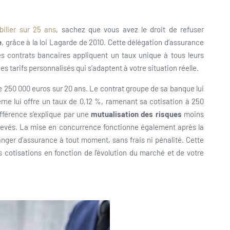
ilier sur 25 ans
, sachez que vous avez le droit de refuser
e
, grâce à la loi Lagarde de 2010. Cette délégation d’assurance
es contrats bancaires appliquent un taux unique à tous leurs
des tarifs personnalisés qui s’adaptent à votre situation réelle.
250 000 euros sur 20 ans. Le contrat groupe de sa banque lui
rne lui offre un taux de 0,12 %, ramenant sa cotisation à 250
ifférence s’explique par une
mutualisation des risques
moins
 élevés. La mise en concurrence fonctionne également après la
nger d’assurance à tout moment, sans frais ni pénalité. Cette
cotisations en fonction de l’évolution du marché et de votre