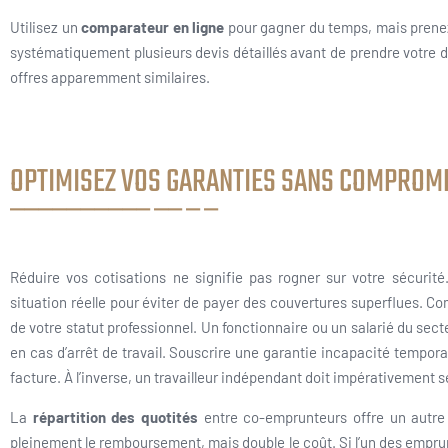
Utilisez un
comparateur en ligne
pour gagner du temps, mais prenez
systématiquement plusieurs devis détaillés avant de prendre votre d
offres apparemment similaires.
OPTIMISEZ VOS GARANTIES SANS COMPROM
Réduire vos cotisations ne signifie pas rogner sur votre sécurit
situation réelle pour éviter de payer des couvertures superflues. 
de votre statut professionnel. Un fonctionnaire ou un salarié du sec
en cas d’arrêt de travail. Souscrire une garantie incapacité temporair
facture. À l’inverse, un travailleur indépendant doit impérativement se
La
répartition des quotités
entre co-emprunteurs offre un autre 
pleinement le remboursement, mais double le coût. Si l’un des empru