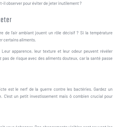
-il observer pour éviter de jeter inutilement ?
jeter
e de l’air ambiant jouent un rôle décisif ? Si la température
r certains aliments.
. Leur apparence, leur texture et leur odeur peuvent révéler
z pas de risque avec des aliments douteux, car la santé passe
icte est le nerf de la guerre contre les bactéries. Gardez un
. C’est un petit investissement mais ô combien crucial pour