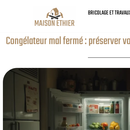
BRICOLAGE ET TRAVAU
Congélateur mal fermé : préserver vo