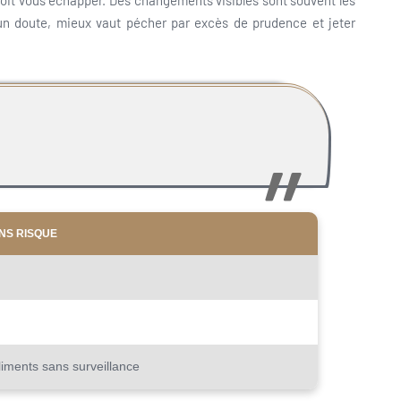
e doit vous échapper. Des changements visibles sont souvent les
 un doute, mieux vaut pécher par excès de prudence et jeter
NS RISQUE
liments sans surveillance