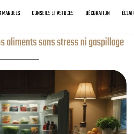
X MANUELS
CONSEILS ET ASTUCES
DÉCORATION
ÉCLAI
s aliments sans stress ni gaspillage