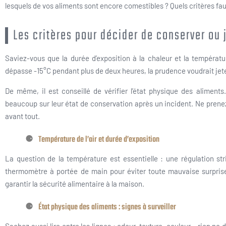
lesquels de vos aliments sont encore comestibles ? Quels critères faut
Les critères pour décider de conserver ou 
Saviez-vous que la durée d’exposition à la chaleur et la températur
dépasse -15°C pendant plus de deux heures, la prudence voudrait jete
De même, il est conseillé de vérifier l’état physique des aliments
beaucoup sur leur état de conservation après un incident. Ne prene
avant tout.
Température de l’air et durée d’exposition
La question de la température est essentielle : une régulation str
thermomètre à portée de main pour éviter toute mauvaise surprise
garantir la sécurité alimentaire à la maison.
État physique des aliments : signes à surveiller