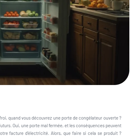
froi, quand vous découvrez une porte de congélateur ouverte ?
s futurs. Oui, une porte mal fermée, et les conséquences peuvent
re facture d’électricité. Alors, que faire si cela se produit ?