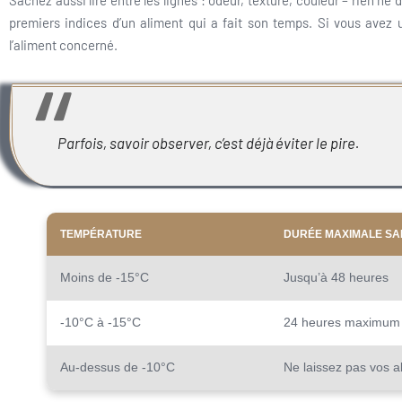
Sachez aussi lire entre les lignes : odeur, texture, couleur – rien n
premiers indices d’un aliment qui a fait son temps. Si vous avez
l’aliment concerné.
Parfois, savoir observer, c’est déjà éviter le pire.
TEMPÉRATURE
DURÉE MAXIMALE SA
Moins de -15°C
Jusqu’à 48 heures
-10°C à -15°C
24 heures maximum
Au-dessus de -10°C
Ne laissez pas vos a