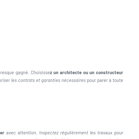
 presque gagné. Choisisse
z un architecte ou un constructeur
riser les contrats et garanties nécessaires
pour parer à toute
ier
avec attention.
Inspectez régulièrement
les travaux pour