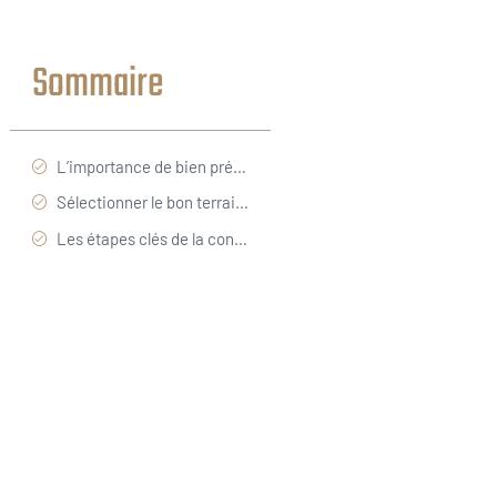
Sommaire
L’importance de bien préparer son projet
Sélectionner le bon terrain à Auray
Les étapes clés de la construction