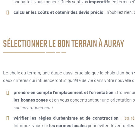
souhaitez-vous mener ? Quels sont vos
impératifs
en termes
d’
calculer les coûts et obtenir des devis précis
: n’oubliez rien,
SÉLECTIONNER LE BON TERRAIN À AURAY
Le choix du terrain, une étape aussi cruciale que le choix d’un bon
deux critères qui influenceront
la qualité de vie
dans votre nouvelle 
prendre en compte l’emplacement et l’orientation
: trouver u
les bonnes zones
et en vous concentrant sur une orientation o
son environnement ;
vérifier les règles d’urbanisme et de construction
:
les rè
Informez-vous sur
les normes locales
pour éviter d’éventuelle