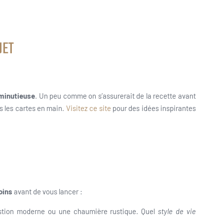
JET
minutieuse
. Un peu comme on s’assurerait de la recette avant
es les cartes en main.
Visitez ce site
pour des idées inspirantes
oins
avant de vous lancer :
tion moderne ou une chaumière rustique. Quel
style de vie