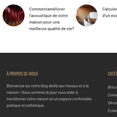
Commentaméliorer
Calcule
l’acoustique de votre
d’un esc
maison pour une
meilleure qualité de vie?
À PROPOS DE NOUS
CATÉ
Bienvenue sur notre blog dédié aux travaux et à la
Brico
maison ! Nous sommes là pour vous aider à
Conse
transformer votre maison en un espace confortable,
Déco
pratique et esthétique.
Éclai