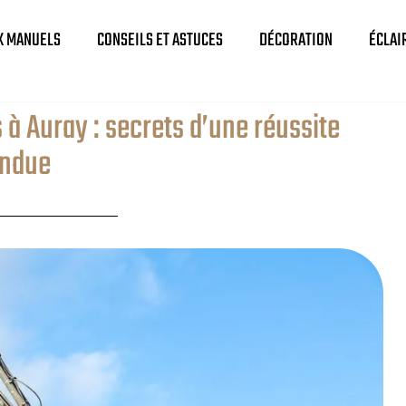
X MANUELS
CONSEILS ET ASTUCES
DÉCORATION
ÉCLAI
 à Auray : secrets d’une réussite
endue