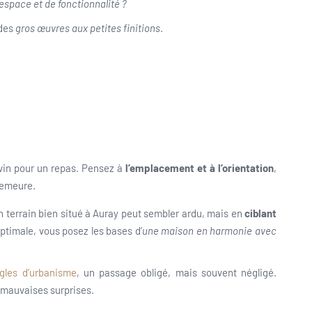
espace et de fonctionnalité ?
 des
gros œuvres aux petites finitions
.
 vin pour un repas. Pensez à
l’emplacement et à l’orientation
,
demeure.
n terrain bien situé à Auray peut sembler ardu, mais en
ciblant
ptimale, vous posez les bases d’
une maison en harmonie avec
gles d’urbanisme
, un passage obligé, mais souvent négligé.
s mauvaises surprises.