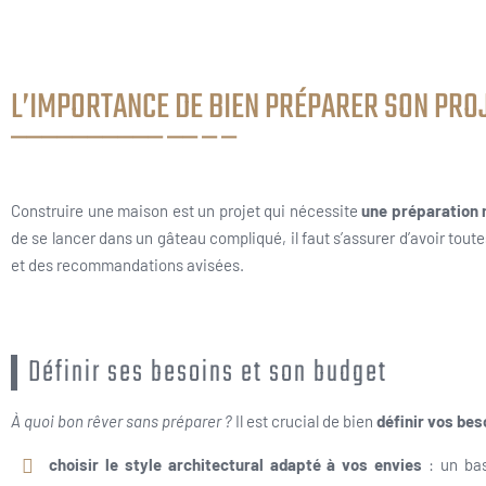
L’IMPORTANCE DE BIEN PRÉPARER SON PRO
Construire une maison est un projet qui nécessite
une préparation 
de se lancer dans un gâteau compliqué, il faut s’assurer d’avoir tout
et des recommandations avisées.
Définir ses besoins et son budget
À quoi bon rêver sans préparer ?
Il est crucial de bien
définir vos bes
choisir le style architectural adapté à vos envies
: un bas