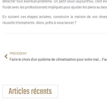
détecter tout éventuel problème. Un petit souci aujourd’hui, c’est 
fluide
avec les professionnels impliqués pour ajuster les plans au bes
En suivant ces étapes avisées, construire la maison de vos rêve
réussite triomphante
. Alors, prêts à vous lancer ?
PRÉCÉDENT
Faire le choix d’un système de climatisation pour votre maison en Mayenne
Articles récents