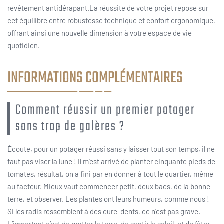
revêtement antidérapant.La réussite de votre projet repose sur
cet équilibre entre robustesse technique et confort ergonomique,
offrant ainsi une nouvelle dimension à votre espace de vie
quotidien.
INFORMATIONS COMPLÉMENTAIRES
Comment réussir un premier potager
sans trop de galères ?
Écoute, pour un potager réussi sans y laisser tout son temps, il ne
faut pas viser la lune ! Il m’est arrivé de planter cinquante pieds de
tomates, résultat, on a fini par en donner à tout le quartier, même
au facteur. Mieux vaut commencer petit, deux bacs, de la bonne
terre, et observer. Les plantes ont leurs humeurs, comme nous !
Si les radis ressemblent à des cure-dents, ce n’est pas grave.
L’important c’est de gratter la terre, de sentir le soleil, et de fêter