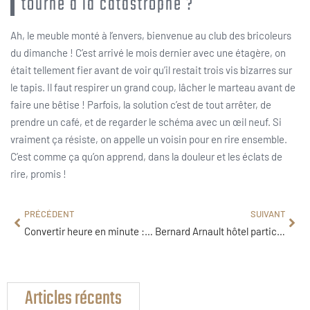
tourne à la catastrophe ?
Ah, le meuble monté à l’envers, bienvenue au club des bricoleurs
du dimanche ! C’est arrivé le mois dernier avec une étagère, on
était tellement fier avant de voir qu’il restait trois vis bizarres sur
le tapis. Il faut respirer un grand coup, lâcher le marteau avant de
faire une bêtise ! Parfois, la solution c’est de tout arrêter, de
prendre un café, et de regarder le schéma avec un œil neuf. Si
vraiment ça résiste, on appelle un voisin pour en rire ensemble.
C’est comme ça qu’on apprend, dans la douleur et les éclats de
rire, promis !
PRÉCÉDENT
SUIVANT
Convertir heure en minute : la méthode simple pour un calcul exact
Bernard Arnault hôtel particulier : l’analyse de son patrimoine immobilier à Paris
Articles récents