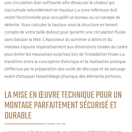
une circulation d’air suffisante afin d’évacuer la chaleur qui
s’accumule naturellement en hauteur.La zone inférieure doit
rester fonctionnelle pour accueillir un bureau ou un canapé de
détente. Vous calculez la hauteur sous la structure en tenant
compte de votre taille debout pour garantir une circulation fluide
sans baisser la tête. L’épaisseur du sommier à lattes et du
matelas s’ajoute impérativement aux dimensions totales du cadre
pour éviter les mauvaises surprises lors de l’installation finale.La
transition entre la conception théorique et la réalisation pratique
s’effectue par la préparation des outils de découpe et de perçage
avant d’attaquer l’assemblage physique des éléments porteurs.
LA MISE EN ŒUVRE TECHNIQUE POUR UN
MONTAGE PARFAITEMENT SÉCURISÉ ET
DURABLE
Le passage à l’action requiert une précision millimétrée lors de