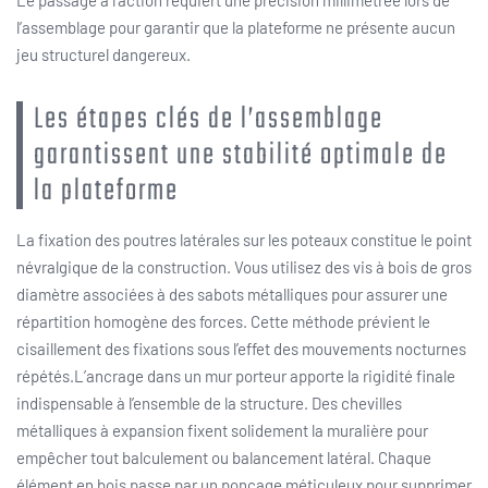
l’assemblage pour garantir que la plateforme ne présente aucun
jeu structurel dangereux.
Les étapes clés de l’assemblage
garantissent une stabilité optimale de
la plateforme
La fixation des poutres latérales sur les poteaux constitue le point
névralgique de la construction. Vous utilisez des vis à bois de gros
diamètre associées à des sabots métalliques pour assurer une
répartition homogène des forces. Cette méthode prévient le
cisaillement des fixations sous l’effet des mouvements nocturnes
répétés.L’ancrage dans un mur porteur apporte la rigidité finale
indispensable à l’ensemble de la structure. Des chevilles
métalliques à expansion fixent solidement la muralière pour
empêcher tout balculement ou balancement latéral. Chaque
élément en bois passe par un ponçage méticuleux pour supprimer