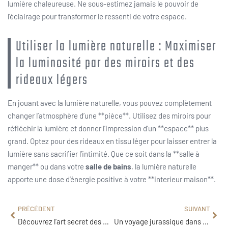
lumière chaleureuse. Ne sous-estimez jamais le pouvoir de
l’éclairage pour transformer le ressenti de votre espace.
Utiliser la lumière naturelle : Maximiser
la luminosité par des miroirs et des
rideaux légers
En jouant avec la lumière naturelle, vous pouvez complètement
changer l’atmosphère d’une **pièce**. Utilisez des miroirs pour
réfléchir la lumière et donner l’impression d’un **espace** plus
grand. Optez pour des rideaux en tissu léger pour laisser entrer la
lumière sans sacrifier l’intimité. Que ce soit dans la **salle à
manger** ou dans votre
salle de bains
, la lumière naturelle
apporte une dose d’énergie positive à votre **interieur maison**.
PRÉCÉDENT
SUIVANT
Découvrez l’art secret des menuisiers pour sublimer votre maison
Un voyage jurassique dans la chambre de votre enfant avec du papier peint dinosaure