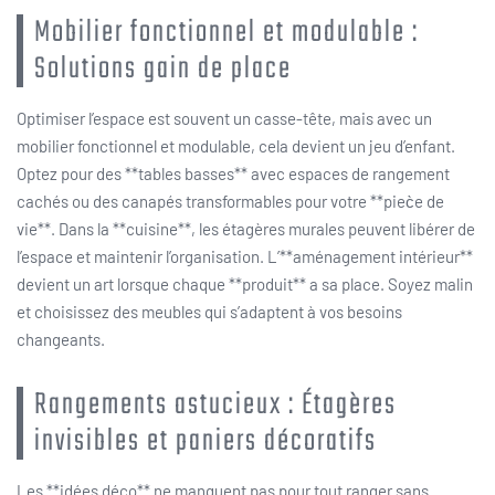
Mobilier fonctionnel et modulable :
Solutions gain de place
Optimiser l’espace est souvent un casse-tête, mais avec un
mobilier fonctionnel et modulable, cela devient un jeu d’enfant.
Optez pour des **tables basses** avec espaces de rangement
cachés ou des canapés transformables pour votre **piec̀e de
vie**. Dans la **cuisine**, les étagères murales peuvent libérer de
l’espace et maintenir l’organisation. L’**aménagement intérieur**
devient un art lorsque chaque **produit** a sa place. Soyez malin
et choisissez des meubles qui s’adaptent à vos besoins
changeants.
Rangements astucieux : Étagères
invisibles et paniers décoratifs
Les **idées déco** ne manquent pas pour tout ranger sans