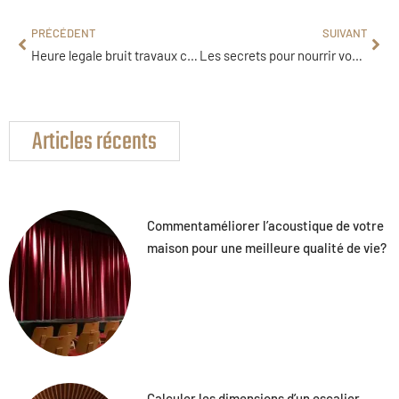
PRÉCÉDENT
SUIVANT
Heure legale bruit travaux chantier
Les secrets pour nourrir vos oisillons : astuces pour un accueil réussi à la maison
Articles récents
Commentaméliorer l’acoustique de votre
maison pour une meilleure qualité de vie?
Calculer les dimensions d’un escalier