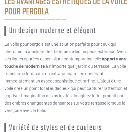
LES AVANTAGES ESTHÉTIQUES DE LA VOILE
POUR PERGOLA
Un design moderne et élégant
La voile pour pergola est une solution parfaite pour ceux qui
cherchent à améliorer l’esthétique de leur espace extérieur. Avec
ses lignes épurées et son allure contemporaine, elle
apporte une
touche de modernité
à n’importe quel jardin ou terrasse. La voile
transforme l’ordinaire en extraordinaire, en conférant
immédiatement un aspect sophistiqué et raffiné. L’ajout d’une
voile crée un point focal audacieux qui peut capturer l’attention et
captiver l’imagination de vos invités. Imaginez l’effet produit par
des ombres changeantes dansantes sur votre terrasse lorsque le
vent joue avec la toile.
Variété de styles et de couleurs