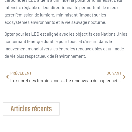
carbone, les LED aident à diminuer la pollution lumineuse. Leur
intensité réglable et leur directionnalité permettent de mieux
gérer l’émission de lumière, minimisant l’impact sur les
écosystèmes environnants et la vie sauvage nocturne.
Opter pour les LED est aligné avec les objectifs des Nations Unies
concernant l’énergie durable pour tous, et s’inscrit dans le
mouvement mondial vers les énergies renouvelables et un mode
de vie plus respectueux de l’environnement.
PRÉCÉDENT
SUIVANT
Le secret des terrains constructibles : comment dénicher la perle rare pour votre maison
Le renouveau du papier peint : une solution moderne pour sublimer vos murs
Articles récents