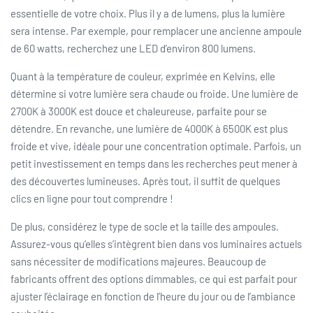
essentielle de votre choix. Plus il y a de lumens, plus la lumière
sera intense. Par exemple, pour remplacer une ancienne ampoule
de 60 watts, recherchez une LED d’environ 800 lumens.
Quant à la température de couleur, exprimée en Kelvins, elle
détermine si votre lumière sera chaude ou froide. Une lumière de
2700K à 3000K est douce et chaleureuse, parfaite pour se
détendre. En revanche, une lumière de 4000K à 6500K est plus
froide et vive, idéale pour une concentration optimale. Parfois, un
petit investissement en temps dans les recherches peut mener à
des découvertes lumineuses. Après tout, il suffit de quelques
clics en ligne pour tout comprendre !
De plus, considérez le type de socle et la taille des ampoules.
Assurez-vous qu’elles s’intègrent bien dans vos luminaires actuels
sans nécessiter de modifications majeures. Beaucoup de
fabricants offrent des options dimmables, ce qui est parfait pour
ajuster l’éclairage en fonction de l’heure du jour ou de l’ambiance