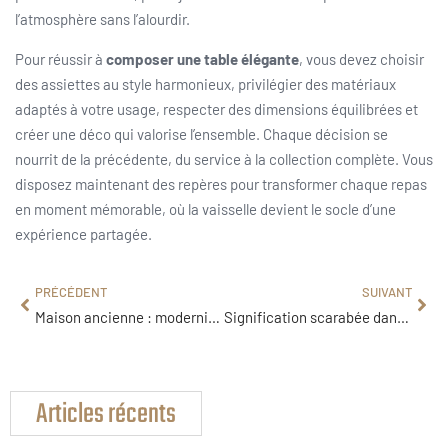
l’atmosphère sans l’alourdir.
Pour réussir à
composer une table élégante
, vous devez choisir
des assiettes au style harmonieux, privilégier des matériaux
adaptés à votre usage, respecter des dimensions équilibrées et
créer une déco qui valorise l’ensemble. Chaque décision se
nourrit de la précédente, du service à la collection complète. Vous
disposez maintenant des repères pour transformer chaque repas
en moment mémorable, où la vaisselle devient le socle d’une
expérience partagée.
PRÉCÉDENT
SUIVANT
Maison ancienne : moderniser sans dénaturer le charme existant
Signification scarabée dans la maison : le signe d’une renaissance ?
Articles récents