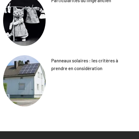
Particularités du linge ancien
Panneaux solaires : les critères à
prendre en considération