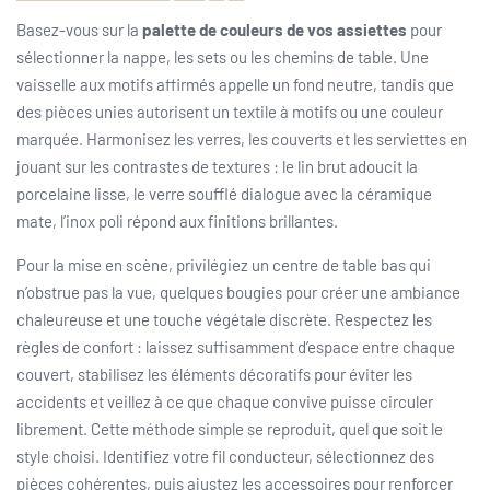
Basez-vous sur la
palette de couleurs de vos assiettes
pour
sélectionner la nappe, les sets ou les chemins de table. Une
vaisselle aux motifs affirmés appelle un fond neutre, tandis que
des pièces unies autorisent un textile à motifs ou une couleur
marquée. Harmonisez les verres, les couverts et les serviettes en
jouant sur les contrastes de textures : le lin brut adoucit la
porcelaine lisse, le verre soufflé dialogue avec la céramique
mate, l’inox poli répond aux finitions brillantes.
Pour la mise en scène, privilégiez un centre de table bas qui
n’obstrue pas la vue, quelques bougies pour créer une ambiance
chaleureuse et une touche végétale discrète. Respectez les
règles de confort : laissez suffisamment d’espace entre chaque
couvert, stabilisez les éléments décoratifs pour éviter les
accidents et veillez à ce que chaque convive puisse circuler
librement. Cette méthode simple se reproduit, quel que soit le
style choisi. Identifiez votre fil conducteur, sélectionnez des
pièces cohérentes, puis ajustez les accessoires pour renforcer