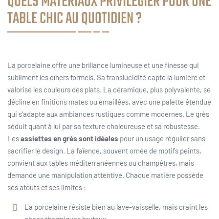
QUELS MATÉRIAUX PRIVILÉGIER POUR UNE
TABLE CHIC AU QUOTIDIEN ?
La porcelaine offre une brillance lumineuse et une finesse qui
subliment les dîners formels. Sa translucidité capte la lumière et
valorise les couleurs des plats. La céramique, plus polyvalente, se
décline en finitions mates ou émaillées, avec une palette étendue
qui s’adapte aux ambiances rustiques comme modernes. Le grès
séduit quant à lui par sa texture chaleureuse et sa robustesse.
Les
assiettes en grès sont idéales
pour un usage régulier sans
sacrifier le design. La faïence, souvent ornée de motifs peints,
convient aux tables méditerranéennes ou champêtres, mais
demande une manipulation attentive. Chaque matière possède
ses atouts et ses limites :
La porcelaine résiste bien au lave-vaisselle, mais craint les