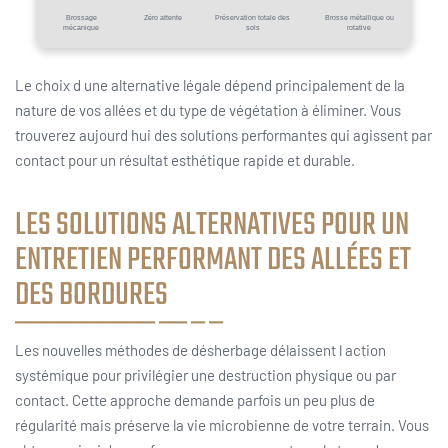
Brossage
Zéro attente
Préservation totale des
Brosse métallique ou
mécanique
sols
rotative
Le choix d une alternative légale dépend principalement de la
nature de vos allées et du type de végétation à éliminer. Vous
trouverez aujourd hui des solutions performantes qui agissent par
contact pour un résultat esthétique rapide et durable.
LES SOLUTIONS ALTERNATIVES POUR UN
ENTRETIEN PERFORMANT DES ALLÉES ET
DES BORDURES
Les nouvelles méthodes de désherbage délaissent l action
systémique pour privilégier une destruction physique ou par
contact. Cette approche demande parfois un peu plus de
régularité mais préserve la vie microbienne de votre terrain. Vous