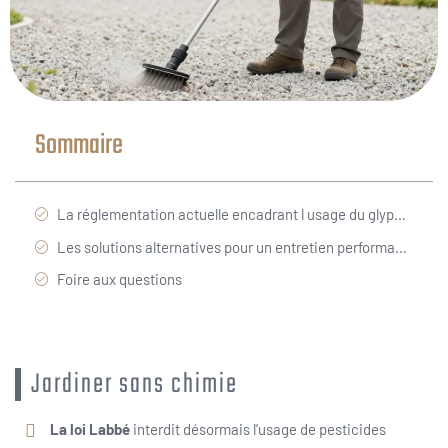
Sommaire
La réglementation actuelle encadrant l usage du glyphosate dans les jardins privés
Les solutions alternatives pour un entretien performant des allées et des bordures
Foire aux questions
Jardiner sans chimie
La loi Labbé
interdit désormais l’usage de pesticides