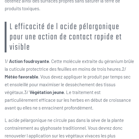
obtenez ainsi des surfaces propres sans saturer la terre de
produits toxiques.
L efficacité de l acide pélargonique
pour une action de contact rapide et
visible
1/
Action foudroyante
. Cette molécule extraite du géranium brûle
la cuticule protectrice des feuilles en moins de trois heures.2/
Météo favorable
. Vous devez appliquer le produit par temps sec
et ensoleillé pour maximiser le dessèchement des tissus
végétaux.3/
Végétation jeune
. Le traitement est
particulièrement efficace sur les herbes en début de croissance
avant qu elles ne s enracinent profondément.
L acide pélargonique ne circule pas dans la sève de la plante
contrairement au glyphosate traditionnel. Vous devrez donc
renouveler l application sur les végétaux vivaces les plus