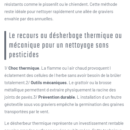
résistants comme le pissenlit ou le chiendent. Cette méthode
reste idéale pour nettoyer rapidement une allée de graviers
envahie par des annuelles.
Le recours au désherbage thermique ou
mécanique pour un nettoyage sans
pesticides
1/
Choc thermique
. La flamme ou l air chaud provoquent l
éclatement des cellules de l herbe sans avoir besoin de la brûler
totalement.2/
Outils mécaniques
. Le grattoir ou la brosse
métallique permettent d extraire physiquement la racine des
joints de pavés.3/
Prévention durable
. L installation d un feutre
géotextile sous vos graviers empêche la germination des graines
transportées par le vent.
Le désherbeur thermique représente un investissement rentable