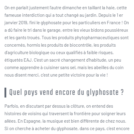
On en parlait justement l’autre dimanche en taillant la haie, cette
fameuse interdiction qui a tout changé au jardin. Depuis le 1 er
janvier 2019, fini le glyphosate pour les particuliers en France ! On
a dû faire le tri dans le garage, entre les vieux bidons poussiéreux
et les gants troués. Tous les produits phytopharmaceutiques sont
concernés, hormis les produits de biocontrôle, les produits
d’agriculture biologique ou ceux qualifiés à faible risques,
étiquetés EAJ. C’est un sacré changement d’habitude, un peu
comme apprendre à cuisiner sans sel, mais les abeilles du coin
nous disent merci, c’est une petite victoire pour la vie !
Quel pays vend encore du glyphosate ?
Parfois, en discutant par dessus la clôture, on entend des
histoires de voisins qui traversent la frontière pour soigner leurs
allées. En Espagne, la musique est bien différente de chez nous.
Si on cherche à acheter du glyphosate, dans ce pays, c’est encore