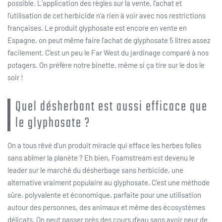
possible. L’application des règles sur la vente, l’achat et
l’utilisation de cet herbicide n’a rien à voir avec nos restrictions
françaises. Le produit glyphosate est encore en vente en
Espagne, on peut même faire l’achat de glyphosate 5 litres assez
facilement. C’est un peu le Far West du jardinage comparé à nos
potagers. On préfère notre binette, même si ça tire sur le dos le
soir !
Quel désherbant est aussi efficace que
le glyphosate ?
On a tous rêvé d’un produit miracle qui efface les herbes folles
sans abîmer la planète ? Eh bien, Foamstream est devenu le
leader sur le marché du désherbage sans herbicide, une
alternative vraiment populaire au glyphosate. C’est une méthode
sûre, polyvalente et économique, parfaite pour une utilisation
autour des personnes, des animaux et même des écosystèmes
délicats. On peut passer près des cours d’eau sans avoir peur de