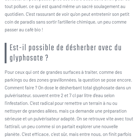
tout polluer, ce qui est quand même un sacré soulagement au
quotidien. C’est rassurant de voir qu’on peut entretenir son petit
coin de paradis sans sortir l’artillerie chimique, un peu comme
passer au café bio !
Est-il possible de désherber avec du
glyphosate ?
Pour ceux qui ont de grandes surfaces à traiter, comme des
parkings ou des zones gravillonnées, la question se pose encore.
Comment faire ? On dose le désherbant total glyphosate dans un
pulvérisateur, souvent entre 2 et 7 cl par litre d’eau selon
l’infestation. C’est radical pour remettre un terrain à nu ou
nettoyer de grandes allées, mais ça demande une préparation
sérieuse et un pulvérisateur adapté. On se retrouve vite avec tout
l’attirail, un peu comme si on partait explorer une nouvelle
planète. C’est efficace, c’est sûr, mais entre nous, on finit parfois