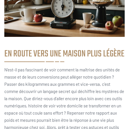
EN ROUTE VERS UNE MAISON PLUS LÉGÈRE
N’est-il pas fascinant de voir comment la maîtrise des unités de
masse et de leurs conversions peut alléger notre quotidien ?
Passer des kilogrammes aux grammes et vice-versa, c’est
comme découvrir un langage secret qui déchiffre les mystères de
la maison. Que diriez-vous d’aller encore plus loin avec ces outils
numériques, histoire de voir votre domicile se transformer en un
espace où tout coule sans effort ? Repenser notre rapport aux
poids et mesures pourrait bien être la réponse à une vie plus
harmonieuse chez soi. Alors, prêt à tester ces astuces et outils