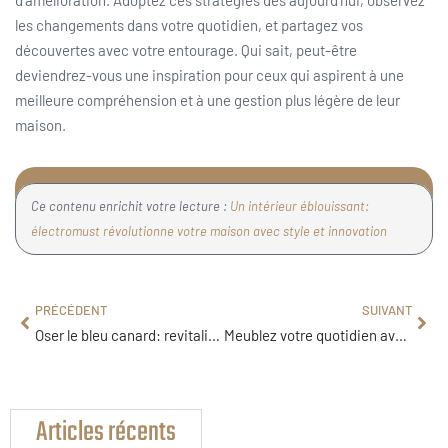
les changements dans votre quotidien, et partagez vos
découvertes avec votre entourage. Qui sait, peut-être
deviendrez-vous une inspiration pour ceux qui aspirent à une
meilleure compréhension et à une gestion plus légère de leur
maison.
Ce contenu enrichit votre lecture :
Un intérieur éblouissant:
électromust révolutionne votre maison avec style et innovation
PRÉCÉDENT
SUIVANT
Oser le bleu canard: revitaliser votre intérieur avec audace et élégance
Meublez votre quotidien avec élégance : explorez les trésors uniques de Westwing
Articles récents