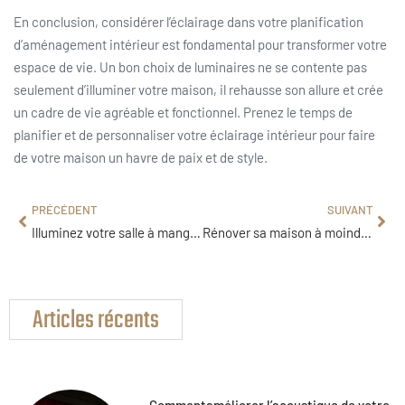
En conclusion, considérer l’éclairage dans votre planification
d’aménagement intérieur est fondamental pour transformer votre
espace de vie. Un bon choix de luminaires ne se contente pas
seulement d’illuminer votre maison, il rehausse son allure et crée
un cadre de vie agréable et fonctionnel. Prenez le temps de
planifier et de personnaliser votre éclairage intérieur pour faire
de votre maison un havre de paix et de style.
PRÉCÉDENT
SUIVANT
Illuminez votre salle à manger : idées surprenantes d’éclairage pour un dîner parfait
Rénover sa maison à moindre coût : astuces bluffantes et efficaces.
Articles récents
Commentaméliorer l’acoustique de votre