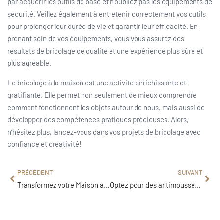
par acquérir les outils de base et n’oubliez pas les équipements de
sécurité. Veillez également à entretenir correctement vos outils
pour prolonger leur durée de vie et garantir leur efficacité. En
prenant soin de vos équipements, vous vous assurez des
résultats de bricolage de qualité et une expérience plus sûre et
plus agréable.
Le bricolage à la maison est une activité enrichissante et
gratifiante. Elle permet non seulement de mieux comprendre
comment fonctionnent les objets autour de nous, mais aussi de
développer des compétences pratiques précieuses. Alors,
n’hésitez plus, lancez-vous dans vos projets de bricolage avec
confiance et créativité!
PRÉCÉDENT
SUIVANT
Transformez votre Maison avec des Façades Énergétiquement Efficaces
Optez pour des antimousses écologiques : astuces et conseils