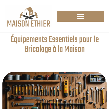
Équipements Essentiels pour le
Bricolage à la Maison