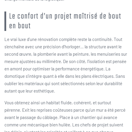
Le confort d’un projet maîtrisé de bout
en bout
Le vrai luxe d’une rénovation complète reste la continuité. Tout
s’enchaîne avec une précision d’horloger… la structure avant le
second œuvre, la plomberie avant la peinture, les menuiseries sur
mesure ajustées au millimètre. De son côté, l’isolation est pensée
en amont pour optimiser la performance énergétique. La
domotique s’intègre quant à elle dans les plans électriques. Sans
oublier les matériaux qui sont sélectionnés selon leur durabilité
autant que leur esthétique.
Vous obtenez ainsi un habitat fluide, cohérent, et surtout
pérenne. Exit les reprises coûteuses parce qu’un mur a été percé
avant le passage du câblage. Place à un chantier qui avance
comme une mécanique bien huilée. Les chefs de projet suivent
les délais, ajustent les priorités et veillent à ce que chaque