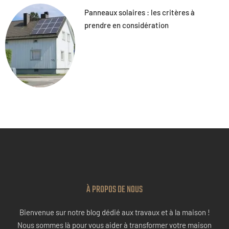
Panneaux solaires : les critères à
prendre en considération
À PROPOS DE NOUS
Bienvenue sur notre blog dédié aux travaux et à la maison !
Nous sommes là pour vous aider à transformer votre maison