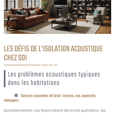
LES DÉFIS DE L’ISOLATION ACOUSTIQUE
CHEZ SOI
Les problèmes acoustiques typiques
dans les habitations
Sources courantes de bruit : voisins, rue, appareils
ménagers
Quotidiennement, nos foyers vibrent des bruits quotidiens ; les