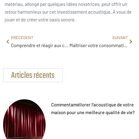
matériau, allongé par quelques idées novatrices, peut offrir un
retour harmonieux sur cet investissement acoustique. À vous de
jouer et de créer votre oasis sonore.
PRÉCÉDENT
SUIVANT
Comprendre et réagir aux coupures d’électricité à la maison efficacement
Maîtriser votre consommation électrique grâce au compteur Linky : mythe ou réalité ?
Articles récents
Commentaméliorer l’acoustique de votre
maison pour une meilleure qualité de vie?