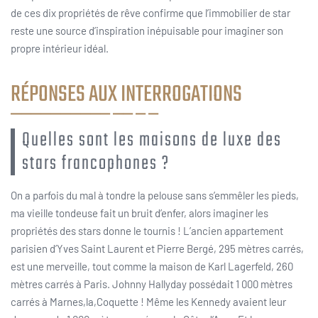
de ces dix propriétés de rêve confirme que l’immobilier de star
reste une source d’inspiration inépuisable pour imaginer son
propre intérieur idéal.
RÉPONSES AUX INTERROGATIONS
Quelles sont les maisons de luxe des
stars francophones ?
On a parfois du mal à tondre la pelouse sans s’emmêler les pieds,
ma vieille tondeuse fait un bruit d’enfer, alors imaginer les
propriétés des stars donne le tournis ! L’ancien appartement
parisien d’Yves Saint Laurent et Pierre Bergé, 295 mètres carrés,
est une merveille, tout comme la maison de Karl Lagerfeld, 260
mètres carrés à Paris. Johnny Hallyday possédait 1 000 mètres
carrés à Marnes,la,Coquette ! Même les Kennedy avaient leur