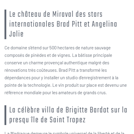
Le château de Miraval des stars
internationales Brad Pitt et Angelina
Jolie
Ce domaine s’étend sur 500 hectares de nature sauvage
composés de pinèdes et de vignes. La bâtisse principale
conserve un charme provençal authentique malgré des
rénovations très coûteuses. Brad Pitt a transformé les
dépendances pour y installer un studio d’enregistrement à la
pointe de la technologie. Le vin produit sur place est devenu une
référence mondiale pour les amateurs de grands crus.
La célèbre villa de Brigitte Bardot sur la
presqu île de Saint Tropez
La Madrague demeure le symbole universel de la liberté et de la