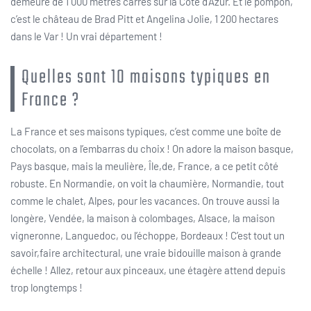
demeure de 1 000 mètres carrés sur la Côte d’Azur. Et le pompon,
c’est le château de Brad Pitt et Angelina Jolie, 1 200 hectares
dans le Var ! Un vrai département !
Quelles sont 10 maisons typiques en
France ?
La France et ses maisons typiques, c’est comme une boîte de
chocolats, on a l’embarras du choix ! On adore la maison basque,
Pays basque, mais la meulière, Île,de, France, a ce petit côté
robuste. En Normandie, on voit la chaumière, Normandie, tout
comme le chalet, Alpes, pour les vacances. On trouve aussi la
longère, Vendée, la maison à colombages, Alsace, la maison
vigneronne, Languedoc, ou l’échoppe, Bordeaux ! C’est tout un
savoir,faire architectural, une vraie bidouille maison à grande
échelle ! Allez, retour aux pinceaux, une étagère attend depuis
trop longtemps !