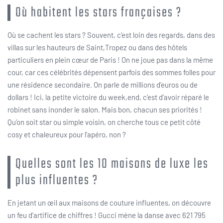
Où habitent les stars françaises ?
Où se cachent les stars ? Souvent, c’est loin des regards, dans des
villas sur les hauteurs de Saint,Tropez ou dans des hôtels
particuliers en plein cœur de Paris ! On ne joue pas dans la même
cour, car ces célébrités dépensent parfois des sommes folles pour
une résidence secondaire. On parle de millions d’euros ou de
dollars ! Ici, la petite victoire du week,end, c’est d’avoir réparé le
robinet sans inonder le salon. Mais bon, chacun ses priorités !
Qu’on soit star ou simple voisin, on cherche tous ce petit côté
cosy et chaleureux pour l’apéro, non ?
Quelles sont les 10 maisons de luxe les
plus influentes ?
En jetant un œil aux maisons de couture influentes, on découvre
un feu d’artifice de chiffres ! Gucci mène la danse avec 621 795