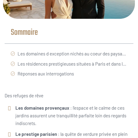
Sommaire
Les domaines d exception nichés au coeur des paysages du sud de la France
Les résidences prestigieuses situées à Paris et dans les départements voisins
Réponses aux interrogations
Des refuges de rêve
Les domaines provençaux
: l’espace et le calme de ces
jardins assurent une tranquillité parfaite loin des regards
indiscrets.
Le prestige parisien
: la quête de verdure privée en plein