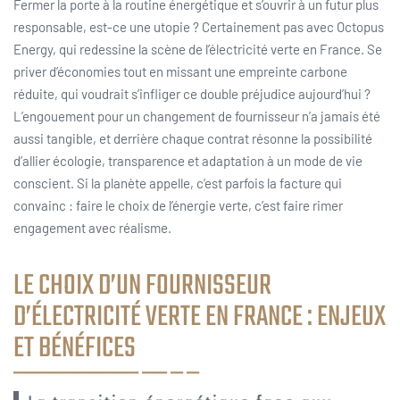
Fermer la porte à la routine énergétique et s’ouvrir à un futur plus
responsable, est-ce une utopie ? Certainement pas avec Octopus
Energy, qui redessine la scène de l’électricité verte en France. Se
priver d’économies tout en missant une empreinte carbone
réduite, qui voudrait s’infliger ce double préjudice aujourd’hui ?
L’engouement pour un changement de fournisseur n’a jamais été
aussi tangible, et derrière chaque contrat résonne la possibilité
d’allier écologie, transparence et adaptation à un mode de vie
conscient. Si la planète appelle, c’est parfois la facture qui
convainc : faire le choix de l’énergie verte, c’est faire rimer
engagement avec réalisme.
LE CHOIX D’UN FOURNISSEUR
D’ÉLECTRICITÉ VERTE EN FRANCE : ENJEUX
ET BÉNÉFICES