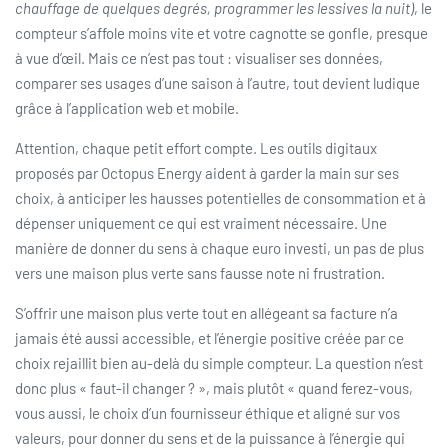
chauffage de quelques degrés, programmer les lessives la nuit)
, le
compteur s’affole moins vite et votre cagnotte se gonfle, presque
à vue d’œil. Mais ce n’est pas tout : visualiser ses données,
comparer ses usages d’une saison à l’autre, tout devient ludique
grâce à l’application web et mobile.
Attention, chaque petit effort compte. Les outils digitaux
proposés par Octopus Energy aident à garder la main sur ses
choix, à anticiper les hausses potentielles de consommation et à
dépenser uniquement ce qui est vraiment nécessaire. Une
manière de donner du sens à chaque euro investi, un pas de plus
vers une maison plus verte sans fausse note ni frustration.
S’offrir une maison plus verte tout en allégeant sa facture n’a
jamais été aussi accessible, et l’énergie positive créée par ce
choix rejaillit bien au-delà du simple compteur. La question n’est
donc plus « faut-il changer ? », mais plutôt « quand ferez-vous,
vous aussi, le choix d’un fournisseur éthique et aligné sur vos
valeurs, pour donner du sens et de la puissance à l’énergie qui