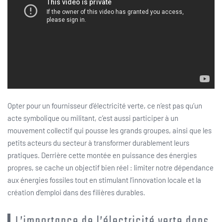
Opter pour un fournisseur d’électricité verte, ce n’est pas qu’un
acte symbolique ou militant, c’est aussi participer à un
mouvement collectif qui pousse les grands groupes, ainsi que les
petits acteurs du secteur à transformer durablement leurs
pratiques. Derrière cette montée en puissance des énergies
propres, se cache un objectif bien réel : limiter notre dépendance
aux énergies fossiles tout en stimulant l’innovation locale et la
création d’emploi dans des filières durables.
L’importance de l’électricité verte dans