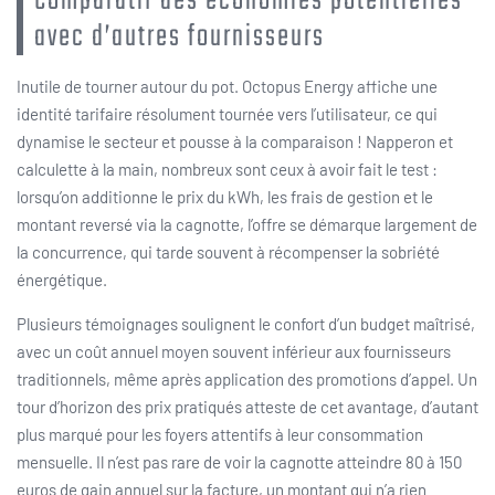
Comparatif des économies potentielles
avec d’autres fournisseurs
Inutile de tourner autour du pot. Octopus Energy affiche une
identité tarifaire résolument tournée vers l’utilisateur, ce qui
dynamise le secteur et pousse à la comparaison ! Napperon et
calculette à la main, nombreux sont ceux à avoir fait le test :
lorsqu’on additionne le prix du kWh, les frais de gestion et le
montant reversé via la cagnotte, l’offre se démarque largement de
la concurrence, qui tarde souvent à récompenser la sobriété
énergétique.
Plusieurs témoignages soulignent le confort d’un budget maîtrisé,
avec un coût annuel moyen souvent inférieur aux fournisseurs
traditionnels, même après application des promotions d’appel. Un
tour d’horizon des prix pratiqués atteste de cet avantage, d’autant
plus marqué pour les foyers attentifs à leur consommation
mensuelle. Il n’est pas rare de voir la cagnotte atteindre 80 à 150
euros de gain annuel sur la facture, un montant qui n’a rien