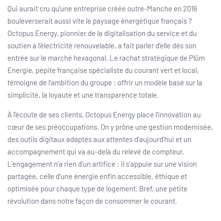
Qui aurait cru qu’une entreprise créée outre-Manche en 2016
bouleverserait aussi vite le paysage énergétique français ?
Octopus Energy, pionnier de la digitalisation du service et du
soutien à l’électricité renouvelable, a fait parler d’elle dès son
entrée sur le marché hexagonal. Le rachat stratégique de Plüm
Energie, pépite française spécialiste du courant vert et local,
témoigne de l’ambition du groupe : offrir un modèle basé sur la
simplicité, la loyauté et une transparence totale.
À l’écoute de ses clients, Octopus Energy place l’innovation au
cœur de ses préoccupations. On y prône une gestion modernisée,
des outils digitaux adaptés aux attentes d’aujourd’hui et un
accompagnement qui va au-delà du relevé de compteur.
L’engagement n’a rien d’un artifice : il s’appuie sur une vision
partagée, celle d’une énergie enfin accessible, éthique et
optimisée pour chaque type de logement. Bref, une petite
révolution dans notre façon de consommer le courant.