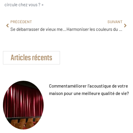
circule chez vous ? »
PRÉCÉDENT
SUIVANT
Se débarrasser de vieux meubles facilement à domicile pour un intérieur sans stress
Harmoniser les couleurs du salon grâce au cercle chromatique pour une déco équilibrée
Articles récents
Commentaméliorer l’acoustique de votre
maison pour une meilleure qualité de vie?