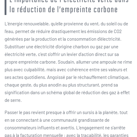
la réduction de l’empreinte carbone
L’énergie renouvelable, qu’elle provienne du vent, du soleil ou de
l’eau, permet de réduire drastiquement les émissions de CO2
générées par la production et la consommation d’électricité.
Substituer une électricité d’origine charbon ou gaz par une
électricité verte, c’est s’offrir un levier d’action direct sur sa
propre empreinte carbone. Soudain, allumer une ampoule ne rime
plus avec culpabilité, mais avec cohérence entre ses valeurs et
ses actes quotidiens. Angoissé par le réchauffement climatique,
chaque geste, du plus anodin au plus structurant, prend sa
signification dans un schéma global de réduction des gaz à effet
de serre.
Passer le pas revient presque à offrir un sursis à la planète, tout
en se connectant à une communauté grandissante de
consommateurs influents et avertis. L’engagement ne s’arrête
pas à la facturation mensuelle : avec la traçabilité, les garanties