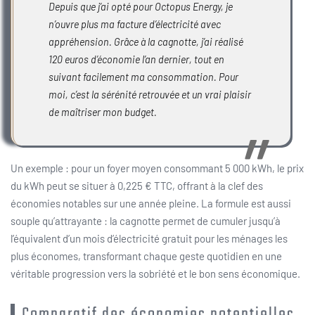
Depuis que j’ai opté pour Octopus Energy, je
n’ouvre plus ma facture d’électricité avec
appréhension. Grâce à la cagnotte, j’ai réalisé
120 euros d’économie l’an dernier, tout en
suivant facilement ma consommation. Pour
moi, c’est la sérénité retrouvée et un vrai plaisir
de maîtriser mon budget.
Un exemple : pour un foyer moyen consommant 5 000 kWh, le prix
du kWh peut se situer à 0,225 € TTC, offrant à la clef des
économies notables sur une année pleine. La formule est aussi
souple qu’attrayante : la cagnotte permet de cumuler jusqu’à
l’équivalent d’un mois d’électricité gratuit pour les ménages les
plus économes, transformant chaque geste quotidien en une
véritable progression vers la sobriété et le bon sens économique.