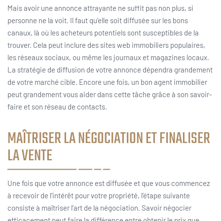
Mais avoir une annonce attrayante ne suffit pas non plus, si
personne ne la voit. Il faut qu’elle soit diffusée sur les bons
canaux, là où les acheteurs potentiels sont susceptibles de la
trouver. Cela peut inclure des sites web immobiliers populaires,
les réseaux sociaux, ou même les journaux et magazines locaux.
La stratégie de diffusion de votre annonce dépendra grandement
de votre marché cible. Encore une fois, un bon agent immobilier
peut grandement vous aider dans cette tâche grâce à son savoir-
faire et son réseau de contacts.
MAÎTRISER LA NÉGOCIATION ET FINALISER
LA VENTE
Une fois que votre annonce est diffusée et que vous commencez
à recevoir de l’intérêt pour votre propriété, l’étape suivante
consiste à maîtriser l’art de la négociation. Savoir négocier
efficacement peut faire la différence entre obtenir le prix que