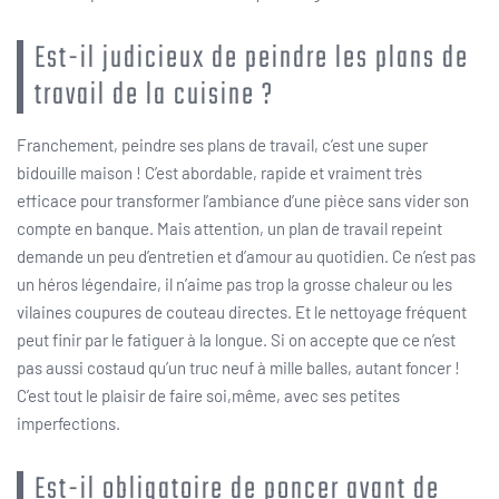
Est-il judicieux de peindre les plans de
travail de la cuisine ?
Franchement, peindre ses plans de travail, c’est une super
bidouille maison ! C’est abordable, rapide et vraiment très
efficace pour transformer l’ambiance d’une pièce sans vider son
compte en banque. Mais attention, un plan de travail repeint
demande un peu d’entretien et d’amour au quotidien. Ce n’est pas
un héros légendaire, il n’aime pas trop la grosse chaleur ou les
vilaines coupures de couteau directes. Et le nettoyage fréquent
peut finir par le fatiguer à la longue. Si on accepte que ce n’est
pas aussi costaud qu’un truc neuf à mille balles, autant foncer !
C’est tout le plaisir de faire soi,même, avec ses petites
imperfections.
Est-il obligatoire de poncer avant de