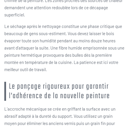
chimie de la peinture. Les zones proches des sources de chaleur
demandent une attention redoublée lors de ce décapage
superficiel.
Le séchage après le nettoyage constitue une phase critique que
beaucoup de gens sous-estiment. Vous devez laisser le bois
évaporer toute son humidité pendant au moins douze heures
avant d’attaquer la suite. Une fibre humide emprisonnée sous une
peinture hermétique provoquera des bulles dès la première
montée en température de la cuisine. La patience est ici votre
meilleur outil de travail.
Le ponçage rigoureux pour garantir
l’adhérence de la nouvelle peinture
L’accroche mécanique se crée en griffant la surface avec un
abrasif adapté à la dureté du support. Vous utilisez un grain
moyen pour éliminer les anciens vernis puis un grain fin pour