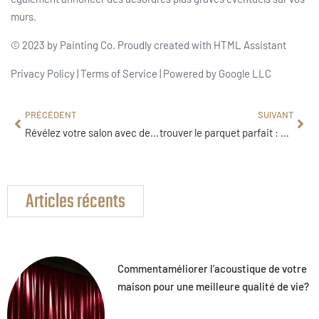
murs.
© 2023 by Painting Co. Proudly created with HTML Assistant
Privacy Policy | Terms of Service | Powered by Google LLC
PRÉCÉDENT
SUIVANT
Révélez votre salon avec des idées déco surprenantes et inspirantes
trouver le parquet parfait : secrets d’un intérieur qui en jette
Articles récents
Commentaméliorer l’acoustique de votre
maison pour une meilleure qualité de vie?