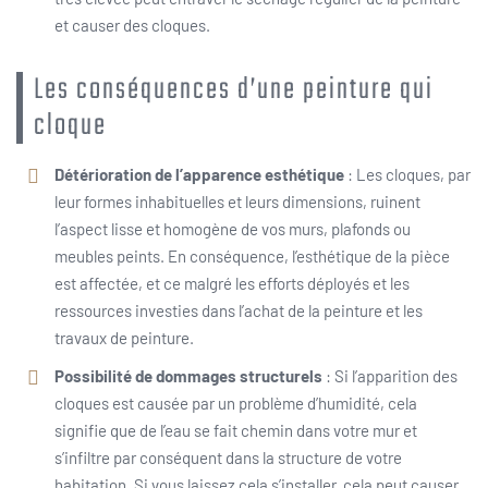
et causer des cloques.
Les conséquences d’une peinture qui
cloque
Détérioration de l’apparence esthétique
: Les cloques, par
leur formes inhabituelles et leurs dimensions, ruinent
l’aspect lisse et homogène de vos murs, plafonds ou
meubles peints. En conséquence, l’esthétique de la pièce
est affectée, et ce malgré les efforts déployés et les
ressources investies dans l’achat de la peinture et les
travaux de peinture.
Possibilité de dommages structurels
: Si l’apparition des
cloques est causée par un problème d’humidité, cela
signifie que de l’eau se fait chemin dans votre mur et
s’infiltre par conséquent dans la structure de votre
habitation. Si vous laissez cela s’installer, cela peut causer