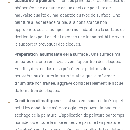
Qualité de la peinture
: L’un des principaux responsables du
phénomène de cloquage est un choix de peinture de
mauvaise qualité ou mal adaptée au type de surface. Une
peinture à l’adhérence faible, à la consistance non
appropriée, ou à la composition non adaptée à la surface de
destination, peut en effet mener à une incompatibilité avec
le support et provoquer des cloques.
Préparation insuffisante de la surface
: Une surface mal
préparée est une voie royale vers l’apparition des cloques.
En effet, des résidus de la précédente peinture, de la
poussière ou d’autres impuretés, ainsi que la présence
d’humidité non traitée, aggrave considérablement le risque
de formation de cloques.
Conditions climatiques
: Il est souvent sous-estimé à quel
point les conditions météorologiques peuvent impacter le
séchage de la peinture. L’application de peinture par temps
humide, ou encore la mise en œuvre par une température
très élevée peut entraver le séchage régulier de la peinture