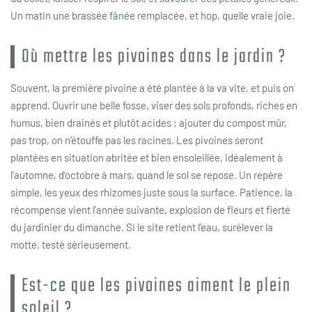
Un matin une brassée fânée remplacée, et hop, quelle vraie joie.
Où mettre les pivoines dans le jardin ?
Souvent, la première pivoine a été plantée à la va vite, et puis on
apprend. Ouvrir une belle fosse, viser des sols profonds, riches en
humus, bien drainés et plutôt acides ; ajouter du compost mûr,
pas trop, on n’étouffe pas les racines. Les pivoines seront
plantées en situation abritée et bien ensoleillée, idéalement à
l’automne, d’octobre à mars, quand le sol se repose. Un repère
simple, les yeux des rhizomes juste sous la surface. Patience, la
récompense vient l’année suivante, explosion de fleurs et fierté
du jardinier du dimanche. Si le site retient l’eau, surélever la
motte, testé sérieusement.
Est-ce que les pivoines aiment le plein
soleil ?