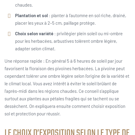
chaudes.
Plantation et sol
: planter à l’automne en sol riche, drainé,
placer les yeux à 2–5 cm, paillage protège.
Choix selon variété
: privilégier plein soleil ou mi-ombre
pour les herbacées, arbustives tolèrent ombre légère,
adapter selon climat.
Une réponse rapide : En général 5 à 6 heures de soleil par jour
favorisent la floraison des pivoines herbacées. La pivoine peut
cependant tolérer une ombre légère selon l’origine de la variété et
le climat local. Vous avez intérêt à éviter le soleil brûlant de
l’après-midi dans les régions chaudes. Ce conseil s’applique
surtout aux plantes aux pétales fragiles qui se tachent ou se
dessèchent. On expliquera ensuite comment choisir exposition
sol et protection pour réussir.
LE CHOIX D’EXPOSITION SELON LE TYPE DE