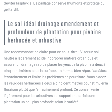
d’éviter l’asphyxie. Le paillage conserve l’humidité et protège du
gel tardif.
Le sol idéal drainage amendement et
profondeur de plantation pour pivoine
herbacée et arbustive
Une recommandation claire pour ce sous-titre : Viser un sol
neutre à légèrement acide incorporer matière organique et
assurer un drainage rapide placer les yeux de la pivoine à deux à
cinq centimètres sous la surface. La
humus bien réparti améliore
l’enracinement
et limite les problèmes de pourriture. Vous placez
les yeux des herbacées à deux à cinq centimètres pour stimuler la
floraison plutôt que l’enracinement profond. Ce conseil varie
légèrement pour les arbustives qui supportent parfois une
plantation un peu plus profonde selon la variété.