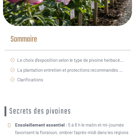
Sommaire
Le choix d’exposition selon le type de pivoine herbacée ou arbustive et le climat local
La plantation entretien et protections recommandés selon l’exposition le sol et la saison pour réussir
Clarifications
Secrets des pivoines
Ensoleillement essentiel
: 5 à 6 h le matin et mi-journée
favorisent la floraison, ombrer l’après-midi dans les régions