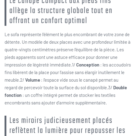
Le canapé compact aux pieds fins
allège la structure globale tout en
offrant un confort optimal
Le sofa représente l’élément le plus encombrant de votre zone de
détente. Un modèle de deux places avec une profondeur limitée à
quatre-vingts centimètres préserve l’équilibre de la pièce. Les
pieds apparents sont une astuce efficace pour donner une
impression de légèreté immédiate.1/
Conception
: les accoudoirs
fins libèrent de la place pour l’assise sans élargir inutilement le
meuble.2/
Volume
: l’espace vide sous le canapé permet au
regard de percevoir toute la surface du sol disponible.3/
Double
fonction
: un coffre intégré permet de stocker les textiles
encombrants sans ajouter d’armoire supplémentaire.
Les miroirs judicieusement placés
reflètent la lumière pour repousser les