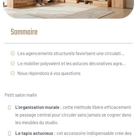
Sommaire
Les agencements structurels favorisent une circulation fluide dans un petit salon de douze mètres
Le mobilier polyvalent et les astuces décoratives agrandissent la perspective de votre intérieur
Nous répondons à vos questions
Petit salon malin
L’organisation murale
: cette méthode libère efficacement
le passage central pour circuler sans jamais se cogner dans
les meubles du studio.
Le tapis astucieux
: cet accessoire indispensable crée des