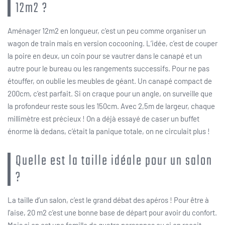
12m2 ?
Aménager 12m2 en longueur, c’est un peu comme organiser un
wagon de train mais en version cocooning. L’idée, c’est de couper
la poire en deux, un coin pour se vautrer dans le canapé et un
autre pour le bureau ou les rangements successifs. Pour ne pas
étouffer, on oublie les meubles de géant. Un canapé compact de
200cm, c’est parfait. Si on craque pour un angle, on surveille que
la profondeur reste sous les 150cm. Avec 2,5m de largeur, chaque
millimètre est précieux ! On a déjà essayé de caser un buffet
énorme là dedans, c’était la panique totale, on ne circulait plus !
Quelle est la taille idéale pour un salon
?
La taille d’un salon, c’est le grand débat des apéros ! Pour être à
l’aise, 20 m2 c’est une bonne base de départ pour avoir du confort.
Mais si on est une famille de quatre personnes ou si on reçoit