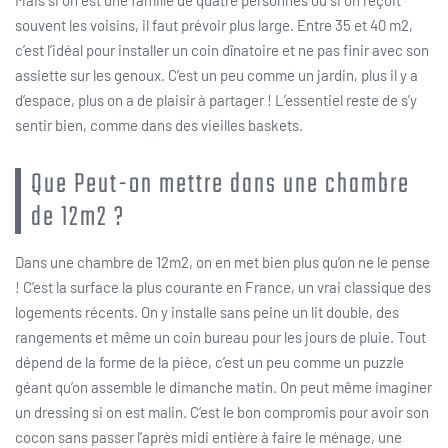
souvent les voisins, il faut prévoir plus large. Entre 35 et 40 m2,
c’est l’idéal pour installer un coin dînatoire et ne pas finir avec son
assiette sur les genoux. C’est un peu comme un jardin, plus il y a
d’espace, plus on a de plaisir à partager ! L’essentiel reste de s’y
sentir bien, comme dans des vieilles baskets.
Que Peut-on mettre dans une chambre
de 12m2 ?
Dans une chambre de 12m2, on en met bien plus qu’on ne le pense
! C’est la surface la plus courante en France, un vrai classique des
logements récents. On y installe sans peine un lit double, des
rangements et même un coin bureau pour les jours de pluie. Tout
dépend de la forme de la pièce, c’est un peu comme un puzzle
géant qu’on assemble le dimanche matin. On peut même imaginer
un dressing si on est malin. C’est le bon compromis pour avoir son
cocon sans passer l’après midi entière à faire le ménage, une