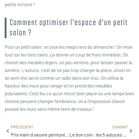
petite victoire !
Comment optimiser l’espace d’un petit
salon ?
Pour un petit salon, on joue les magiciens du dimanche ! On mise
tout sur les tons clairs, ça donne un coup de frais immédiat. On
choisit des meubles légers, un peu aériens, pour laisser passer la
lumière. L’astuce, c’est de ne pas trop charger la pièce, sinon on
se sent vite serré comme un radis dans son trou. On utilise la
hauteur des murs pour ranger et on prend des meubles
polyvalents. C’est fou ce qu’un miroir bien placé ou une lampe bien
choisie peuvent changer l’ambiance, on a l’impression d’avoir
poussé les murs sans même faire de travaux !
PRÉCÉDENT
SUIVANT
Prix main d oeuvre peinture au m2 sans fourniture 2024 : les tarifs
Le bon coin : les 5 astuces pour vendre les meubles de maison