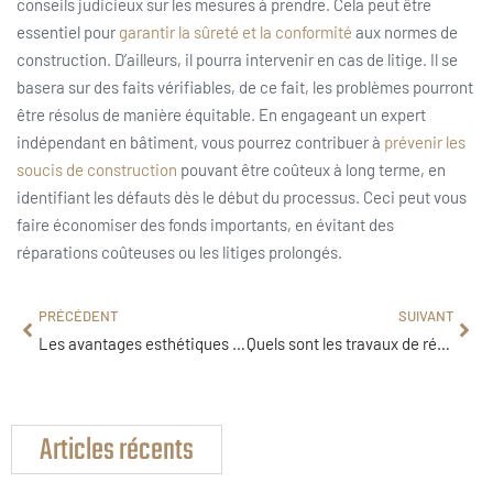
conseils judicieux sur les mesures à prendre. Cela peut être
essentiel pour
garantir la sûreté et la conformité
aux normes de
construction. D’ailleurs, il pourra intervenir en cas de litige. Il se
basera sur des faits vérifiables, de ce fait, les problèmes pourront
être résolus de manière équitable. En engageant un expert
indépendant en bâtiment, vous pourrez contribuer à
prévenir les
soucis de construction
pouvant être coûteux à long terme, en
identifiant les défauts dès le début du processus. Ceci peut vous
faire économiser des fonds importants, en évitant des
réparations coûteuses ou les litiges prolongés.
PRÉCÉDENT
SUIVANT
Les avantages esthétiques et pratiques des fenêtres en bois personnalisées
Quels sont les travaux de rénovation intérieure ?
Articles récents