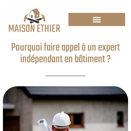
Pourquoi faire appel à un expert
indépendant en bâtiment ?