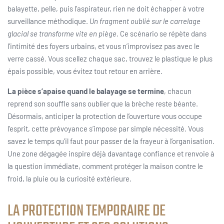
balayette, pelle, puis l’aspirateur, rien ne doit échapper à votre
surveillance méthodique.
Un fragment oublié sur le carrelage
glacial se transforme vite en piège.
Ce scénario se répète dans
l’intimité des foyers urbains, et vous n’improvisez pas avec le
verre cassé. Vous scellez chaque sac, trouvez le plastique le plus
épais possible, vous évitez tout retour en arrière.
La pièce s’apaise quand le balayage se termine
, chacun
reprend son souffle sans oublier que la brèche reste béante.
Désormais, anticiper la protection de l’ouverture vous occupe
l’esprit, cette prévoyance s’impose par simple nécessité. Vous
savez le temps qu’il faut pour passer de la frayeur à l’organisation.
Une zone dégagée inspire déjà davantage confiance et renvoie à
la question immédiate, comment protéger la maison contre le
froid, la pluie ou la curiosité extérieure.
LA PROTECTION TEMPORAIRE DE