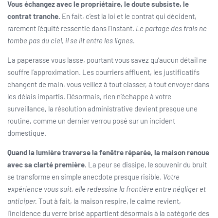
Vous échangez avec le propriétaire, le doute subsiste, le
contrat tranche.
En fait, c’est la loi et le contrat qui décident,
rarement l’équité ressentie dans l’instant.
Le partage des frais ne
tombe pas du ciel, il se lit entre les lignes.
La paperasse vous lasse, pourtant vous savez qu’aucun détail ne
souffre l’approximation. Les courriers affluent, les justificatifs
changent de main, vous veillez à tout classer, à tout envoyer dans
les délais impartis. Désormais, rien n’échappe à votre
surveillance, la résolution administrative devient presque une
routine, comme un dernier verrou posé sur un incident
domestique.
Quand la lumière traverse la fenêtre réparée, la maison renoue
avec sa clarté première.
La peur se dissipe, le souvenir du bruit
se transforme en simple anecdote presque risible.
Votre
expérience vous suit, elle redessine la frontière entre négliger et
anticiper.
Tout à fait, la maison respire, le calme revient,
l’incidence du verre brisé appartient désormais à la catégorie des