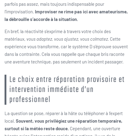
parfois pas assez, mais toujours indispensable pour
l’improvisation.
Improviser ne rime pas ici avec amateurisme,
la débrouille s’accorde à la situation.
En bref, la réactivité s’exprime à travers votre choix des
matériaux,
vous adaptez, vous ajustez, vous colmatez.
Cette
expérience vous transforme, car le système D s’éprouve souvent
dans la contrainte. Cela vous rappelle que chaque bris raconte
une aventure technique, pas seulement un incident passager.
Le choix entre réparation provisoire et
intervention immédiate d’un
professionnel
La question se pose, réparer à la hâte ou téléphoner à l’expert
local.
Souvent, vous privilégiez une réparation temporaire,
surtout si la météo reste douce.
Cependant, une ouverture
béante exige l’intervention rapide d’un artisan, il y va de la