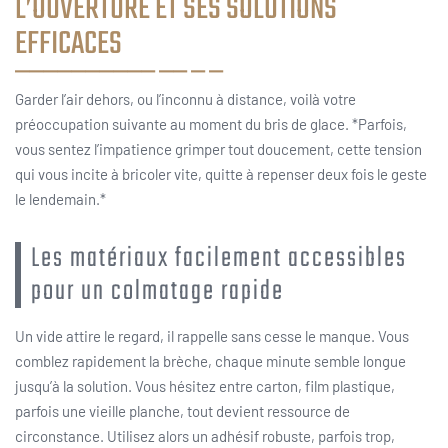
L’OUVERTURE ET SES SOLUTIONS
EFFICACES
Garder l’air dehors, ou l’inconnu à distance, voilà votre
préoccupation suivante au moment du bris de glace. *Parfois,
vous sentez l’impatience grimper tout doucement, cette tension
qui vous incite à bricoler vite, quitte à repenser deux fois le geste
le lendemain.*
Les matériaux facilement accessibles
pour un colmatage rapide
Un vide attire le regard, il rappelle sans cesse le manque. Vous
comblez rapidement la brèche, chaque minute semble longue
jusqu’à la solution. Vous hésitez entre carton, film plastique,
parfois une vieille planche, tout devient ressource de
circonstance. Utilisez alors un adhésif robuste, parfois trop,