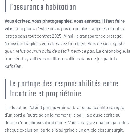
l’assurance habitation
Vous écrivez, vous photographiez, vous annotez, il faut faire
vite.
Cinq jours, c’est le délai, pas un de plus, rappelé en toutes
lettres dans tout contrat 2025. Ainsi, la transparence protège,
l’omission fragilise, vous le savez trop bien.
Rien de plus injuste
qu’un refus pour un oubli de détail, n’est-ce pas.
La chronologie, la
trace écrite, voilà vos meilleures alliées dans ce jeu parfois
kafkaïen.
Le partage des responsabilités entre
locataire et propriétaire
Le débat ne s’éteint jamais vraiment, la responsabilité navigue
d’un bord à l’autre selon le moment, le bail, la clause écrite au
détour d’une phrase alambiquée. Vous analysez chaque garantie,
chaque exclusion, parfois la surprise d’un article obscur surgit.