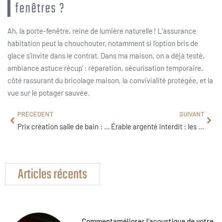
fenêtres ?
Ah, la porte-fenêtre, reine de lumière naturelle ! L’assurance
habitation peut la chouchouter, notamment si l’option bris de
glace s’invite dans le contrat. Dans ma maison, on a déjà testé,
ambiance astuce récup’ : réparation, sécurisation temporaire,
côté rassurant du bricolage maison, la convivialité protégée, et la
vue sur le potager sauvée.
PRÉCÉDENT
SUIVANT
Prix création salle de bain : les 7 facteurs qui font varier le budget
Érable argenté interdit : les risques pour la maison et la réglementation
Articles récents
Commentaméliorer l’acoustique de votre