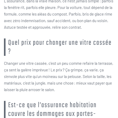
L’assurance, dans la vraie maison, ce n’est jamais simple : parfois
la fenêtre rit, parfois elle pleure. Pour la voiture, tout dépend de la
formule, comme les aléas du compost. Parfois, bris de glace rime
avec zéro indemnisation, sauf accident, ou bon plan du voisin.
Astuce testée et approuvée, relire son contrat.
Quel prix pour changer une vitre cassée
?
Changer une vitre cassée, c’est un peu comme refaire la terrasse,
ça sent la galère imprévue ! Le prix ? Ça grimpe, ça varie, ça
s’envole plus vite qu’un moineau sur la pelouse. Selon la taille, les
matériaux, c’est la jungle, mais une chose : mieux vaut payer que
laisser la pluie arroser le salon.
Est-ce que l’assurance habitation
couvre les dommages aux portes-