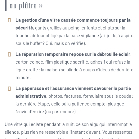
au plâtre »
La gestion d’une vitre cassée commence toujours par la
sécurité
, gants graillés au poing, enfants et chats sur la
touche, détour obligé par la case vigilance (ai-je déjà aspiré
sous le buffet ? Oui, mais on vérifie).
La réparation temporaire repose sur la débrouille éclair
,
carton coincé, film plastique sacrifié, adhésif qui refuse la
ligne droite : la maison se blinde à coups d’idées de dernière
minute.
La paperasse et l’assurance viennent savourer la partie
administrative
, photos, factures, formulaire sous le coude :
la dernière étape, celle où la patience compte, plus que
l’envie d’en rire (ou pas encore).
Une vitre qui éclate pendant la nuit, ce son aigu qui interrompt le
silence, plus rien ne ressemble à l’instant d’avant. Vous ressentez