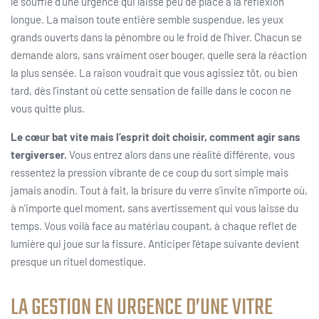
le souffle d’une urgence qui laisse peu de place à la réflexion
longue. La maison toute entière semble suspendue, les yeux
grands ouverts dans la pénombre ou le froid de l’hiver. Chacun se
demande alors, sans vraiment oser bouger, quelle sera la réaction
la plus sensée. La raison voudrait que vous agissiez tôt, ou bien
tard, dès l’instant où cette sensation de faille dans le cocon ne
vous quitte plus.
Le cœur bat vite mais l’esprit doit choisir, comment agir sans
tergiverser.
Vous entrez alors dans une réalité différente, vous
ressentez la pression vibrante de ce coup du sort simple mais
jamais anodin. Tout à fait, la brisure du verre s’invite n’importe où,
à n’importe quel moment, sans avertissement qui vous laisse du
temps. Vous voilà face au matériau coupant, à chaque reflet de
lumière qui joue sur la fissure. Anticiper l’étape suivante devient
presque un rituel domestique.
LA GESTION EN URGENCE D’UNE VITRE