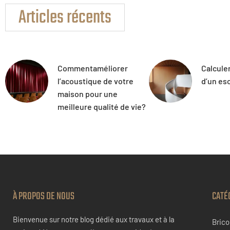
Articles récents
Commentaméliorer
Calcule
l’acoustique de votre
d’un esc
maison pour une
meilleure qualité de vie?
À PROPOS DE NOUS
CATÉ
Bienvenue sur notre blog dédié aux travaux et à la
Brico