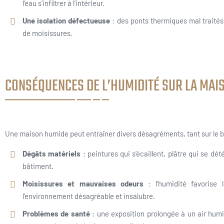
l’eau s’infiltrer à l’intérieur.
Une isolation défectueuse
: des ponts thermiques mal traités
de moisissures.
CONSÉQUENCES DE L’HUMIDITÉ SUR LA MAIS
Une maison humide peut entraîner divers désagréments, tant sur le bâ
Dégâts matériels
: peintures qui s’écaillent, plâtre qui se dé
bâtiment.
Moisissures et mauvaises odeurs
: l’humidité favorise 
l’environnement désagréable et insalubre.
Problèmes de santé
: une exposition prolongée à un air humid