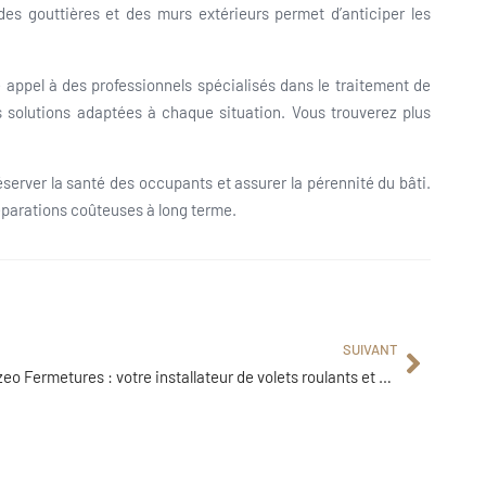
, des gouttières et des murs extérieurs permet d’anticiper les
e appel à des professionnels spécialisés dans le traitement de
es solutions adaptées à chaque situation. Vous trouverez plus
server la santé des occupants et assurer la pérennité du bâti.
réparations coûteuses à long terme.
SUIVANT
Wizeo Fermetures : votre installateur de volets roulants et de portes de garage