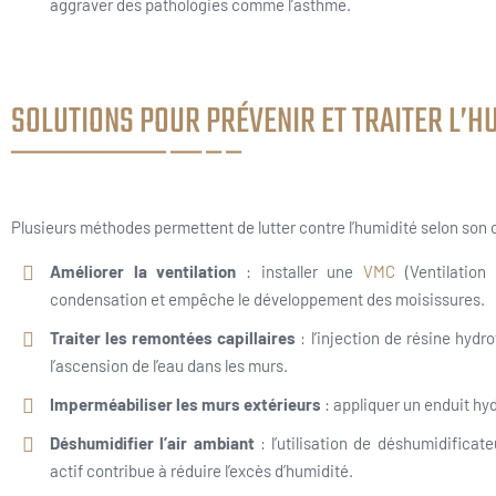
aggraver des pathologies comme l’asthme.
SOLUTIONS POUR PRÉVENIR ET TRAITER L’H
Plusieurs méthodes permettent de lutter contre l’humidité selon son o
Améliorer la ventilation
: installer une
VMC
(Ventilation
condensation et empêche le développement des moisissures.
Traiter les remontées capillaires
: l’injection de résine hyd
l’ascension de l’eau dans les murs.
Imperméabiliser les murs extérieurs
: appliquer un enduit hyd
Déshumidifier l’air ambiant
: l’utilisation de déshumidificat
actif contribue à réduire l’excès d’humidité.