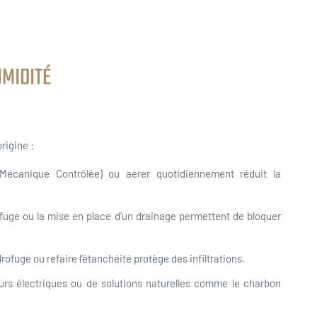
UMIDITÉ
rigine :
 Mécanique Contrôlée) ou aérer quotidiennement réduit la
rofuge ou la mise en place d’un drainage permettent de bloquer
rofuge ou refaire l’étanchéité protège des infiltrations.
eurs électriques ou de solutions naturelles comme le charbon