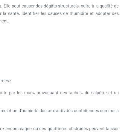
Elle peut causer des dégâts structurels, nuire à la qualité de
ur la santé. Identifier les causes de l’humidité et adopter des
ment.
rces :
onte par les murs, provoquant des taches, du salpêtre et un
umulation d’humidité due aux activités quotidiennes comme la
ture endommagée ou des gouttières obstruées peuvent laisser