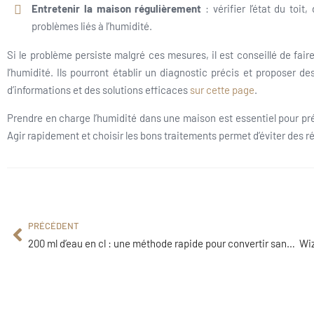
Entretenir la maison régulièrement
: vérifier l’état du toit
problèmes liés à l’humidité.
Si le problème persiste malgré ces mesures, il est conseillé de fair
l’humidité. Ils pourront établir un diagnostic précis et proposer d
d’informations et des solutions efficaces
sur cette page
.
Prendre en charge l’humidité dans une maison est essentiel pour pré
Agir rapidement et choisir les bons traitements permet d’éviter des 
PRÉCÉDENT
200 ml d’eau en cl : une méthode rapide pour convertir sans erreur