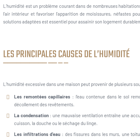
L’humidité est un problème courant dans de nombreuses habitations. 
l’air intérieur et favoriser l’apparition de moisissures, néfastes po
solutions adaptées est essentiel pour assainir son logement durable
LES PRINCIPALES CAUSES DE L’HUMIDITÉ
L’humidité excessive dans une maison peut provenir de plusieurs sou
Les remontées capillaires
: l’eau contenue dans le sol rem
décollement des revêtements.
La condensation
: une mauvaise ventilation entraîne une acc
cuisson, la douche ou le séchage du linge.
Les infiltrations d’eau
: des fissures dans les murs, une toi