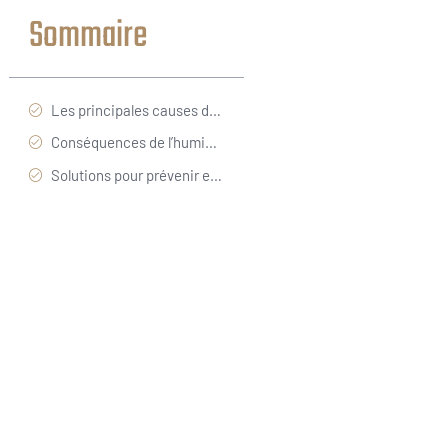
Sommaire
Les principales causes de l’humidité
Conséquences de l’humidité sur la maison et la santé
Solutions pour prévenir et traiter l’humidité