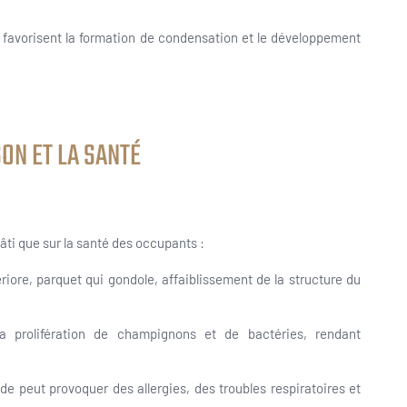
 favorisent la formation de condensation et le développement
ON ET LA SANTÉ
ti que sur la santé des occupants :
tériore, parquet qui gondole, affaiblissement de la structure du
la prolifération de champignons et de bactéries, rendant
e peut provoquer des allergies, des troubles respiratoires et