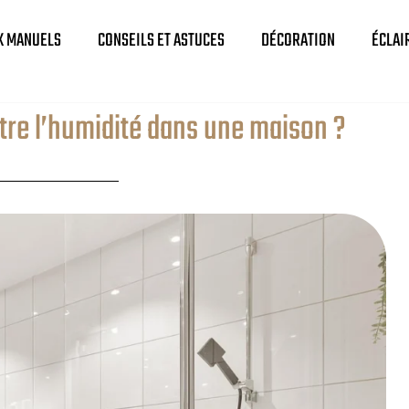
X MANUELS
CONSEILS ET ASTUCES
DÉCORATION
ÉCLAI
re l’humidité dans une maison ?