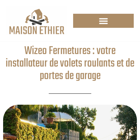
Wizeo Fermetures : votre
installateur de volets roulants et de
portes de garage