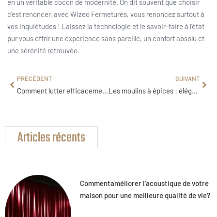
en un véritable cocon de modernité. On dit souvent que choisir
c’est renoncer, avec Wizeo Fermetures, vous renoncez surtout à
vos inquiétudes ! Laissez la technologie et le savoir-faire à l’état
pur vous offrir une expérience sans pareille, un confort absolu et
une sérénité retrouvée.
PRÉCÉDENT
SUIVANT
Comment lutter efficacement contre l’humidité dans une maison ?
Les moulins à épices : élégance et efficacité pour votre cuisine moderne
Articles récents
Commentaméliorer l’acoustique de votre
maison pour une meilleure qualité de vie?